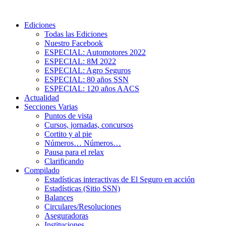
Ediciones
Todas las Ediciones
Nuestro Facebook
ESPECIAL: Automotores 2022
ESPECIAL: 8M 2022
ESPECIAL: Agro Seguros
ESPECIAL: 80 años SSN
ESPECIAL: 120 años AACS
Actualidad
Secciones Varias
Puntos de vista
Cursos, jornadas, concursos
Cortito y al pie
Números… Números…
Pausa para el relax
Clarificando
Compilado
Estadísticas interactivas de El Seguro en acción
Estadísticas (Sitio SSN)
Balances
Circulares/Resoluciones
Aseguradoras
Instituciones