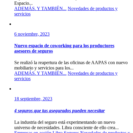
Espacio...
ADEMÁS. Y TAMBIÉN...
Novedades de productos y
servicios
6 noviembre, 2023
Nuevo espacio de coworking para los productores
asesores de seguros
Se realizó la reapertura de las oficinas de AAPAS con nuevo
mobiliario y servicios para los...
ADEMÁS. Y TAMBIÉN...
Novedades de productos y
servicios
18 septiembre, 2023
4 seguros que tus asegurados pueden necesitar
La industria del seguro está experimentando un nuevo
universo de necesidades. Libra consciente de ello crea...
Empresas en acción
Libra Seguros
Novedades de productos y