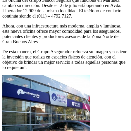
La oficina del Grupo Sancor Seguros que funciona en Martínez,
cambió su dirección. Desde el 2 de julio está operando en Avda.
Libertador 12.909 de la misma localidad. El teléfono de contacto
continúa siendo el (011) – 4792 7127.
Ahora, con una infraestructura más moderna, amplia y luminosa,
esta nueva oficina ofrece mayor comodidad para los asegurados,
potenciales clientes y productores asesores de la Zona Norte del
Gran Buenos Aires.
De esta manera, el Grupo Asegurador refuerza su imagen y sostiene
la inversión que realiza en espacios físicos de atención, con el
objetivo de brindar un mejor servicio a todas aquellas personas que
lo requieran”.