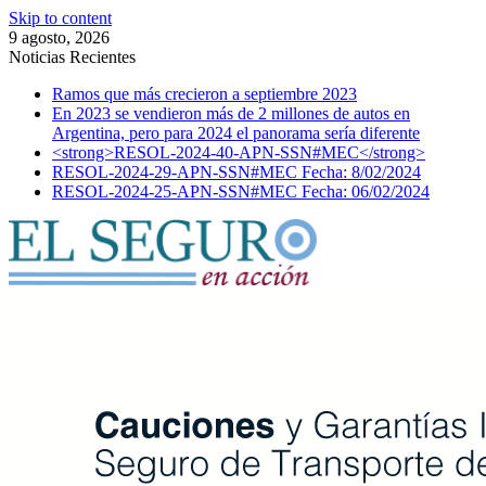
Skip to content
9 agosto, 2026
Noticias Recientes
Ramos que más crecieron a septiembre 2023
En 2023 se vendieron más de 2 millones de autos en
Argentina, pero para 2024 el panorama sería diferente
<strong>RESOL-2024-40-APN-SSN#MEC</strong>
RESOL-2024-29-APN-SSN#MEC Fecha: 8/02/2024
RESOL-2024-25-APN-SSN#MEC Fecha: 06/02/2024