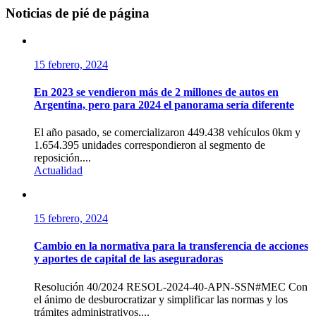
Noticias de pié de página
15 febrero, 2024
En 2023 se vendieron más de 2 millones de autos en
Argentina, pero para 2024 el panorama sería diferente
El año pasado, se comercializaron 449.438 vehículos 0km y
1.654.395 unidades correspondieron al segmento de
reposición....
Actualidad
15 febrero, 2024
Cambio en la normativa para la transferencia de acciones
y aportes de capital de las aseguradoras
Resolución 40/2024 RESOL-2024-40-APN-SSN#MEC Con
el ánimo de desburocratizar y simplificar las normas y los
trámites administrativos,...