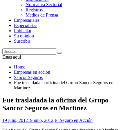
Normativa Sectorial
Registros
Medios de Prensa
Empresariales
Especialistas
Publicitar
Su opinion
Suscribir
Estas aquí
Home
Empresas en acción
Sancor Seguros
Fue trasladada la oficina del Grupo Sancor Seguros en
Martínez
Fue trasladada la oficina del Grupo
Sancor Seguros en Martínez
19 julio, 2012
19 julio, 2012
El Seguro en Acción