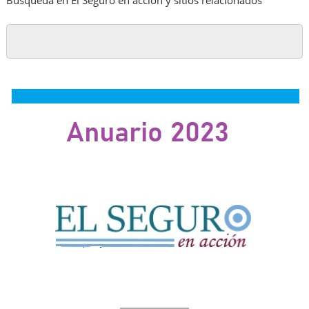
Búsqueda en El Seguro en acción y sitios relacionados