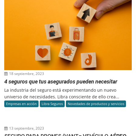
18 septiembre, 2023
4 seguros que tus asegurados pueden necesitar
La industria del seguro está experimentando un nuevo
universo de necesidades. Libra consciente de ello crea...
Empresas en acción
Libra Seguros
Novedades de productos y servicios
13 septiembre, 2023