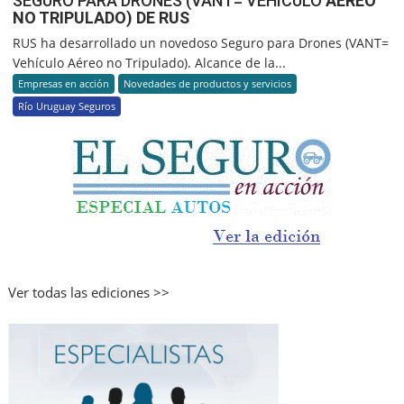
SEGURO PARA DRONES (VANT= VEHÍCULO
AÉREO
NO TRIPULADO) DE RUS
RUS ha desarrollado un novedoso Seguro para Drones (VANT=
Vehículo Aéreo no Tripulado). Alcance de la...
Empresas en acción
Novedades de productos y servicios
Río Uruguay Seguros
Ver todas las ediciones >>