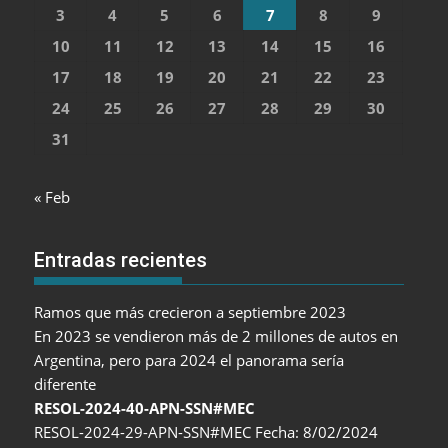
3
4
5
6
7
8
9
10
11
12
13
14
15
16
17
18
19
20
21
22
23
24
25
26
27
28
29
30
31
« Feb
Entradas recientes
Ramos que más crecieron a septiembre 2023
En 2023 se vendieron más de 2 millones de autos en
Argentina, pero para 2024 el panorama sería
diferente
RESOL-2024-40-APN-SSN#MEC
RESOL-2024-29-APN-SSN#MEC Fecha: 8/02/2024