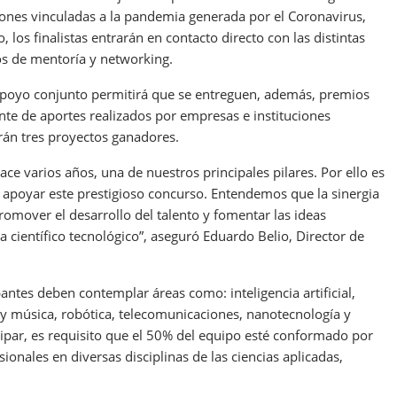
uciones vinculadas a la pandemia generada por el Coronavirus,
los finalistas entrarán en contacto directo con las distintas
os de mentoría y networking.
 apoyo conjunto permitirá que se entreguen, además, premios
e de aportes realizados por empresas e instituciones
arán tres proyectos ganadores.
ce varios años, una de nuestros principales pilares. Por ello es
 apoyar este prestigioso concurso. Entendemos que la sinergia
promover el desarrollo del talento y fomentar las ideas
a científico tecnológico”, aseguró Eduardo Belio, Director de
ntes deben contemplar áreas como: inteligencia artificial,
e y música, robótica, telecomunicaciones, nanotecnología y
icipar, es requisito que el 50% del equipo esté conformado por
onales en diversas disciplinas de las ciencias aplicadas,