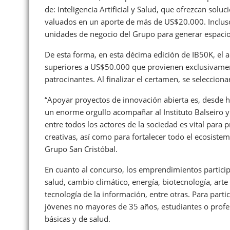
de: Inteligencia Artificial y Salud, que ofrezcan sol
valuados en un aporte de más de US$20.000. Incluso, 
unidades de negocio del Grupo para generar espaci
De esta forma, en esta décima edición de IB50K, el
superiores a US$50.000 que provienen exclusivament
patrocinantes. Al finalizar el certamen, se seleccion
“Apoyar proyectos de innovación abierta es, desde ha
un enorme orgullo acompañar al Instituto Balseiro y
entre todos los actores de la sociedad es vital para 
creativas, así como para fortalecer todo el ecosistem
Grupo San Cristóbal.
En cuanto al concurso, los emprendimientos participa
salud, cambio climático, energía, biotecnología, art
tecnología de la información, entre otras. Para part
jóvenes no mayores de 35 años, estudiantes o profesi
básicas y de salud.