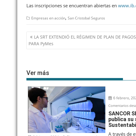
Las inscripciones se encuentran abiertas en
www.ib.
,
Empresas en acción
San Cristobal Seguros
Navegación
LA SRT EXTENDIÓ EL RÉGIMEN DE PLAN DE PAGOS
de
PARA PyMes
entradas
Ver más
6 febrero, 20
Comentarios desa
SANCOR SE
publica su
Sustentabi
A través de 