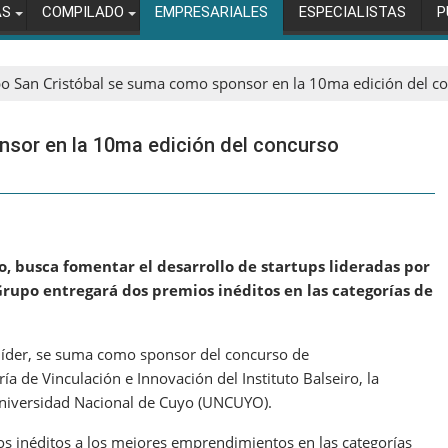
AS
COMPILADO
EMPRESARIALES
ESPECIALISTAS
P
o San Cristóbal se suma como sponsor en la 10ma edición del 
sor en la 10ma edición del concurso
iro, busca fomentar el desarrollo de startups lideradas por
Grupo entregará dos premios inéditos en las categorías de
 líder, se suma como sponsor del concurso de
a de Vinculación e Innovación del Instituto Balseiro, la
Universidad Nacional de Cuyo (UNCUYO).
os inéditos a los mejores emprendimientos en las categorías