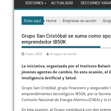
EDICIONES
ACTUALIDAD
SECCIONES VARI
Estas aquí
Home
Empresas en acción
Grup
Grupo San Cristóbal se suma como spon
emprendedor IB50K
9 julio, 2020
El seguro en acción
La iniciativa, organizada por el Instituto Balse
jóvenes agentes de cambio. En esta ocasión, el 
Inteligencia Artificial y Salud.
Grupo San Cristóbal, grupo financiero y asegurador
emprendimientos tecnológicos IB50K, por la Secretarí
Comisión Nacional de Energía Atómica (CNEA) y la 
En esta ocasión, el Grupo contribuirá con dos premi