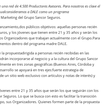
una red de 4.500 Productores Asesores. Para nosotros es clave el
 lo cualconsideramos a DALE como un programa
Marketing del Grupo Sancor Seguros.
anzamiento,dos públicos objetivos: aquellas personas recién
uros, y los jóvenes que tienen entre 21 y 35 años y serán los
 los Organizadores que trabajan actualmente con el Grupo.Para
gmentos dentro del programa madre DALE.
a propuestadirigida a personas recién recibidas en las
drán incorporarse al negocio y a la cultura del Grupo Sancor
lmente en tres zonas geográficas (Buenos Aires, Córdoba y
esarrollo se apoyará en tres ejes:fuerte estrategia de
e un sitio web exclusivo con artículos y notas de interés) y
venes entre 21 y 35 años que serán los que seguirán con los
 Seguros. Lo que se busca con esto es facilitar la transición
rupo, sus Organizadores. Quienes formen parte de la propuesta