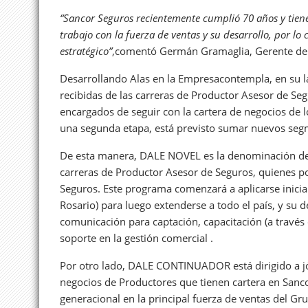
“Sancor Seguros recientemente cumplió 70 años y tiene 
trabajo con la fuerza de ventas y su desarrollo, por
estratégico”
,comentó Germán Gramaglia, Gerente de 
Desarrollando Alas en la Empresacontempla, en su l
recibidas de las carreras de Productor Asesor de Seg
encargados de seguir con la cartera de negocios de
una segunda etapa, está previsto sumar nuevos se
De esta manera, DALE NOVEL es la denominación de l
carreras de Productor Asesor de Seguros, quienes po
Seguros. Este programa comenzará a aplicarse inicia
Rosario) para luego extenderse a todo el país, y su d
comunicación para captación, capacitación (a través d
soporte en la gestión comercial .
Por otro lado, DALE CONTINUADOR está dirigido a jó
negocios de Productores que tienen cartera en Sancor
generacional en la principal fuerza de ventas del G