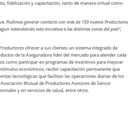
to, fidelización y capacitación, tanto de manera virtual como
tiva. Pudimos generar contacto con más de 150 nuevos Productores
guir extendiendo esta iniciativa a las distintas zonas del país”
,
Productores ofrecer a sus clientes un sistema integrado de
oductos de la Aseguradora líder del mercado para atender cada
cios como participar en programas de incentivos para mejorar
estímulos económicos; recibir capacitación permanente que
mientas tecnológicas que facilitan las operaciones diarias de los
la Asociación Mutual de Productores Asesores de Sancor
onales y en servicios de salud, entre otros.