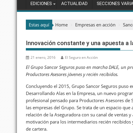
EDICIONES
ACTUALIDAD
SECCIONES VARI
Estas aquí
Home
Empresas en acción
Sanc
Innovación constante y una apuesta a 
21 enero, 2016
El Seguro en Acción
El Grupo Sancor Seguros puso en marcha DALE, un pr
Productores Asesores jóvenes y recién recibidos.
Concluyendo el 2015, Grupo Sancor Seguros puso 
Desarrollando Alas en la Empresa, un nuevo progra
profesional pensado para Productores Asesores de 
las empresas del Grupo. Se trata de un espacio que a
relación de la Aseguradora con su canal de ventas y 
motivación para los intermediarios recién recibidos
de cartera.