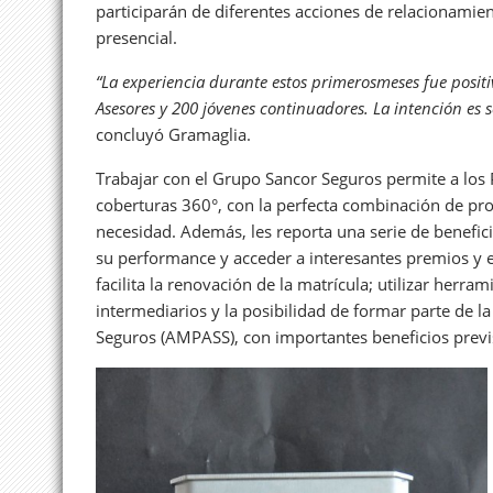
participarán de diferentes acciones de relacionamien
presencial.
“La experiencia durante estos primerosmeses fue posi
Asesores y 200 jóvenes continuadores. La intención es se
concluyó Gramaglia.
Trabajar con el Grupo Sancor Seguros permite a los 
coberturas 360°, con la perfecta combinación de pr
necesidad. Además, les reporta una serie de benefi
su performance y acceder a interesantes premios y 
facilita la renovación de la matrícula; utilizar herra
intermediarios y la posibilidad de formar parte de 
Seguros (AMPASS), con importantes beneficios previsi