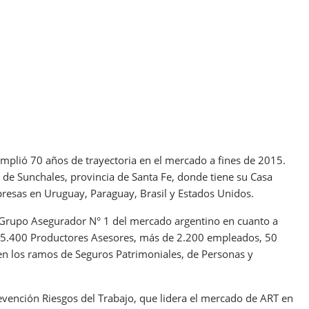
plió 70 años de trayectoria en el mercado a fines de 2015.
de Sunchales, provincia de Santa Fe, donde tiene su Casa
presas en Uruguay, Paraguay, Brasil y Estados Unidos.
l Grupo Asegurador N° 1 del mercado argentino en cuanto a
, 5.400 Productores Asesores, más de 2.200 empleados, 50
a en los ramos de Seguros Patrimoniales, de Personas y
revención Riesgos del Trabajo, que lidera el mercado de ART en