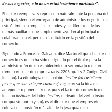
de sus negocios, o la de un establecimiento particular”.
El factor reemplaza y representa naturalmente la persona del
principal, siendo el encargado de administrar los negocios de
este último con amplias facultades, y se diferencia de los
demás auxiliares que simplemente ayudan al principal o
colaboran con él, pero sin sustituirlo en la gestión del
comercio.
Siguiendo a Francesco Galeano, dice Martorell que el factor de
comercio es quien ha sido designado por el titular para la
administración de un establecimiento secundario o de un
ramo particular de empresa (arts. 2203 ap. 1 y 2 Código Civil
Italiano). La etimología de la palabra
Institor (en castellano:
factor-que comercia por cuenta ajena)
,expresa la idea de
anteponer o poner al frente, pues el factor de comercio (en
italiano
institore
del latino
Institor,
derivado del verbo instor
compuesto por in y sto), es el director que el empresario
coloca en la posición más alta de la jerarquía de sus