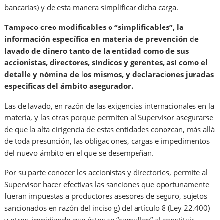
bancarias) y de esta manera simplificar dicha carga.
Tampoco creo modificables o “simplificables”, la
información específica en materia de prevención de
lavado de dinero tanto de la entidad como de sus
accionistas, directores, síndicos y gerentes, así como el
detalle y nómina de los mismos, y declaraciones juradas
especificas del ámbito asegurador.
Las de lavado, en razón de las exigencias internacionales en la
materia, y las otras porque permiten al Supervisor asegurarse
de que la alta dirigencia de estas entidades conozcan, más allá
de toda presunción, las obligaciones, cargas e impedimentos
del nuevo ámbito en el que se desempeñan.
Por su parte conocer los accionistas y directorios, permite al
Supervisor hacer efectivas las sanciones que oportunamente
fueran impuestas a productores asesores de seguro, sujetos
sancionados en razón del inciso g) del artículo 8 (Ley 22.400)
y otros, impidiendo que éstos se “camuflen” al constituir