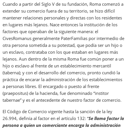
Cuando a partir del Siglo V de su fundación, Roma comenzó a
extender su comercio fuera de su territorio, se hizo difícil
mantener relaciones personales y directas con los residentes
en lugares más lejanos. Nace entonces la institución de los
factores que operaban de la siguiente manera: el
CivesRomanus generalmente PaterFamilias por intermedio de
otra persona sometida a su potestad, que podía ser un hijo o
un esclavo, contrataba con los que estaban en lugares más
lejanos. Aun dentro de la misma Roma fue común poner a un
hijo o esclavo al frente de un establecimiento mercantil
(taberna); y con el desarrollo del comercio, pronto cundió la
práctica de encarar la administración de los establecimientos
a personas libres. El encargado o puesto al frente
(praepositus) de la hacienda, fue denominado “institor
tabernae” y es el antecedente de nuestro factor de comercio.
El Código de Comercio vigente hasta la sanción de la ley
26.994, definía al factor en el artículo 132: “
Se llama factor la
persona a quien un comerciante encarga la administración