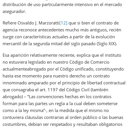
distribución de uso particularmente intensivo en el mercado
asegurador.
Refiere Osvaldo J. Marzoratti
[12]
que si bien el contrato de
agencia reconoce antecedentes mucho más antiguos, recién
surge con características actuales a partir de la evolución
mercantil de la segunda mitad del siglo pasado (Siglo XIX).
Esa aparición relativamente reciente, explica que el instituto
no estuviera legislado en nuestro Código de Comercio
actualmenteabrogado por el Código unificado, constituyendo
hasta ese momento para nuestro derecho un contrato
innominado amparado por el principio de libertad contractual
que consagraba el art. 1197 del Código Civil (también
abrogado) – “Las convenciones hechas en los contratos
forman para las partes un regla a la cual deben someterse
como a la ley misma”-, en la medida que el mismo no
contuviera cláusulas contrarias al orden público o las buenas
costumbres, debían ser respetados y resultaban obligatorios