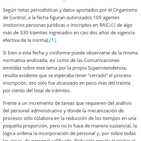
Según notas periodísticas y datos aportados por el Organismo
de Control, a la fecha figuran autorizados 109 agentes
institorios personas jurídicas o inscriptos en RAI
[20]
de algo
más de 330 trámites ingresados en casi dos años de vigencia
efectiva de la norma
[21]
.
Si bien a esta fecha y conforme puede observarse de la misma
normativa analizada, así como de las Comunicaciones
emitidas sobre este tema por la propia Superintendencia,
resulta evidente que se esperaba tener “cerrado” el proceso
inscripción, eso sólo fue alcanzado en poco más del treinta
por ciento del total de trámites.
Frente a un incremento de tareas que requieren del análisis
del personal administrativo y donde la mecanización de
procesos sólo colabora en la reducción de los tiempos en una
pequeña proporción, pero no lo hace de manera sustancial, la
lógica ordena la incorporación de personal y, por sobre todas
las cosas, de personal calificado. Reducirlo resulta transitar el