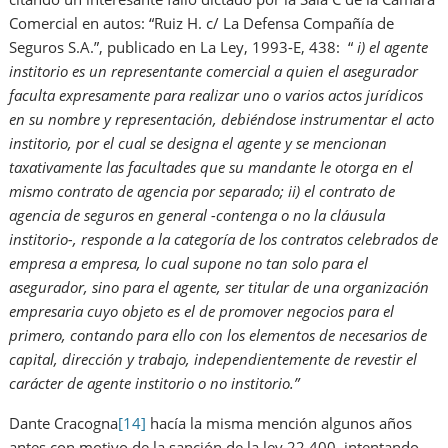
Comercial en autos: “Ruiz H. c/ La Defensa Compañía de
Seguros S.A.”, publicado en La Ley, 1993-E, 438: “
i) el agente
institorio es un representante comercial a quien el asegurador
faculta expresamente para realizar uno o varios actos jurídicos
en su nombre y representación, debiéndose instrumentar el acto
institorio, por el cual se designa el agente y se mencionan
taxativamente las facultades que su mandante le otorga en el
mismo contrato de agencia por separado; ii) el contrato de
agencia de seguros en general -contenga o no la cláusula
institorio-, responde a la categoría de los contratos celebrados de
empresa a empresa, lo cual supone no tan solo para el
asegurador, sino para el agente, ser titular de una organización
empresaria cuyo objeto es el de promover negocios para el
primero, contando para ello con los elementos de necesarios de
capital, dirección y trabajo, independientemente de revestir el
carácter de agente institorio o no institorio.”
Dante Cracogna
[14]
hacía la misma mención algunos años
antes con motivo de la sanción de la ley 22.400, intentando