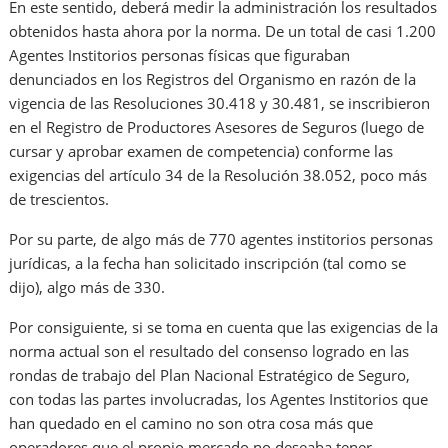
En este sentido, deberá medir la administración los resultados
obtenidos hasta ahora por la norma. De un total de casi 1.200
Agentes Institorios personas físicas que figuraban
denunciados en los Registros del Organismo en razón de la
vigencia de las Resoluciones 30.418 y 30.481, se inscribieron
en el Registro de Productores Asesores de Seguros (luego de
cursar y aprobar examen de competencia) conforme las
exigencias del artículo 34 de la Resolución 38.052, poco más
de trescientos.
Por su parte, de algo más de 770 agentes institorios personas
jurídicas, a la fecha han solicitado inscripción (tal como se
dijo), algo más de 330.
Por consiguiente, si se toma en cuenta que las exigencias de la
norma actual son el resultado del consenso logrado en las
rondas de trabajo del Plan Nacional Estratégico de Seguro,
con todas las partes involucradas, los Agentes Institorios que
han quedado en el camino no son otra cosa más que
operadores que el propio mercado no deseaba tener.