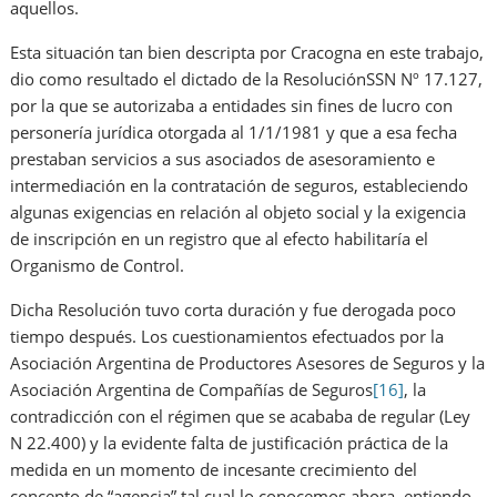
aquellos.
Esta situación tan bien descripta por Cracogna en este trabajo,
dio como resultado el dictado de la ResoluciónSSN Nº 17.127,
por la que se autorizaba a entidades sin fines de lucro con
personería jurídica otorgada al 1/1/1981 y que a esa fecha
prestaban servicios a sus asociados de asesoramiento e
intermediación en la contratación de seguros, estableciendo
algunas exigencias en relación al objeto social y la exigencia
de inscripción en un registro que al efecto habilitaría el
Organismo de Control.
Dicha Resolución tuvo corta duración y fue derogada poco
tiempo después. Los cuestionamientos efectuados por la
Asociación Argentina de Productores Asesores de Seguros y la
Asociación Argentina de Compañías de Seguros
[16]
, la
contradicción con el régimen que se acababa de regular (Ley
N 22.400) y la evidente falta de justificación práctica de la
medida en un momento de incesante crecimiento del
concepto de “agencia” tal cual lo conocemos ahora, entiendo