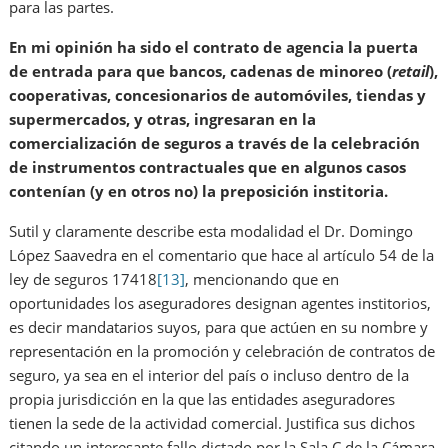
para las partes.
En mi opinión ha sido el contrato de agencia la puerta
de entrada para que bancos, cadenas de minoreo (
retail
),
cooperativas, concesionarios de automóviles, tiendas y
supermercados, y otras, ingresaran en la
comercialización de seguros a través de la celebración
de instrumentos contractuales que en algunos casos
contenían (y en otros no) la preposición institoria.
Sutil y claramente describe esta modalidad el Dr. Domingo
López Saavedra en el comentario que hace al artículo 54 de la
ley de seguros 17418
[13]
, mencionando que en
oportunidades los aseguradores designan agentes institorios,
es decir mandatarios suyos, para que actúen en su nombre y
representación en la promoción y celebración de contratos de
seguro, ya sea en el interior del país o incluso dentro de la
propia jurisdicción en la que las entidades aseguradores
tienen la sede de la actividad comercial. Justifica sus dichos
citando un interesante fallo dictado por la Sala C de la Cámara