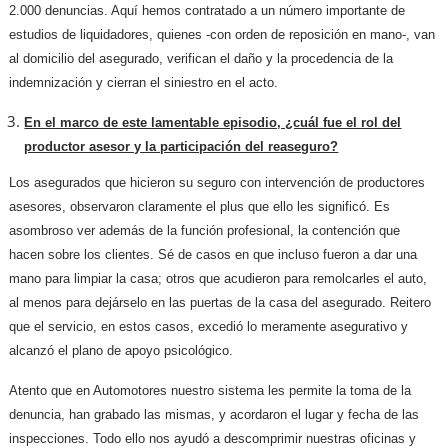
2.000 denuncias. Aquí hemos contratado a un número importante de
estudios de liquidadores, quienes -con orden de reposición en mano-, van
al domicilio del asegurado, verifican el daño y la procedencia de la
indemnización y cierran el siniestro en el acto.
En el marco de este lamentable episodio, ¿cuál fue el rol del
productor asesor y la participación del reaseguro?
Los asegurados que hicieron su seguro con intervención de productores
asesores, observaron claramente el plus que ello les significó. Es
asombroso ver además de la función profesional, la contención que
hacen sobre los clientes. Sé de casos en que incluso fueron a dar una
mano para limpiar la casa; otros que acudieron para remolcarles el auto,
al menos para dejárselo en las puertas de la casa del asegurado. Reitero
que el servicio, en estos casos, excedió lo meramente asegurativo y
alcanzó el plano de apoyo psicológico.
Atento que en Automotores nuestro sistema les permite la toma de la
denuncia, han grabado las mismas, y acordaron el lugar y fecha de las
inspecciones. Todo ello nos ayudó a descomprimir nuestras oficinas y