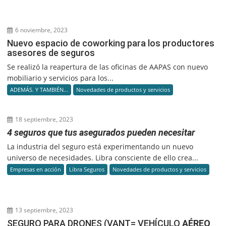
6 noviembre, 2023
Nuevo espacio de coworking para los productores
asesores de seguros
Se realizó la reapertura de las oficinas de AAPAS con nuevo
mobiliario y servicios para los...
ADEMÁS. Y TAMBIÉN...
Novedades de productos y servicios
18 septiembre, 2023
4 seguros que tus asegurados pueden necesitar
La industria del seguro está experimentando un nuevo
universo de necesidades. Libra consciente de ello crea...
Empresas en acción
Libra Seguros
Novedades de productos y servicios
13 septiembre, 2023
SEGURO PARA DRONES (VANT= VEHÍCULO
AÉREO