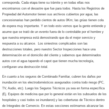
corresponda. Cada etapa tiene su trámite y en todas ellas nos
encontramos con el desastre que fue para todos. Hasta los Registros de
Propiedad del Automotor tienen sus archivos cubiertos por agua; las
concesionarias han perdido cientos de autos 0Km; las grúas tienen cola
de espera muy importante. Y en todo esto vemos que la gente entiende y
asume que se trató de un evento fuera de lo controlable por el hombre y
que nuestra empresa está demostrando que da el mejor servicio y
respuesta a su alcance. Los siniestros complicados son las
destrucciones totales, pero nuestro Sector Inspecciones hace una
determinación en el domicilio del cliente y sabemos que determinados
autos con el agua tapando el capot que tienen mucha tecnología,
configuran una destrucción total.
En cuanto a los seguros de Combinado Familiar, cubren los daños por
inundación en los electrodomésticos asegurados contra todo riesgo (PC,
TV, Audio, etc). Luego los Seguros Técnicos ya sea en forma específica
(Ej. Equipos de medicina que por lo general están en los subsuelos de los
hospitales y casi todos se inundaron) y las coberturas de Técnico dentro
de Integrales de Comercio. En estas secciones estimamos alcanzar las