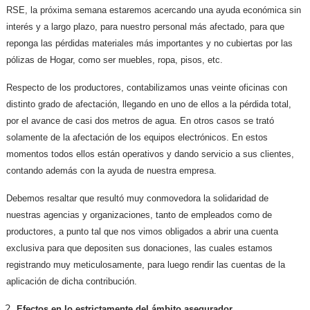
RSE, la próxima semana estaremos acercando una ayuda económica sin
interés y a largo plazo, para nuestro personal más afectado, para que
reponga las pérdidas materiales más importantes y no cubiertas por las
pólizas de Hogar, como ser muebles, ropa, pisos, etc.
Respecto de los productores, contabilizamos unas veinte oficinas con
distinto grado de afectación, llegando en uno de ellos a la pérdida total,
por el avance de casi dos metros de agua. En otros casos se trató
solamente de la afectación de los equipos electrónicos. En estos
momentos todos ellos están operativos y dando servicio a sus clientes,
contando además con la ayuda de nuestra empresa.
Debemos resaltar que resultó muy conmovedora la solidaridad de
nuestras agencias y organizaciones, tanto de empleados como de
productores, a punto tal que nos vimos obligados a abrir una cuenta
exclusiva para que depositen sus donaciones, las cuales estamos
registrando muy meticulosamente, para luego rendir las cuentas de la
aplicación de dicha contribución.
Efectos en lo estrictamente del ámbito asegurador.