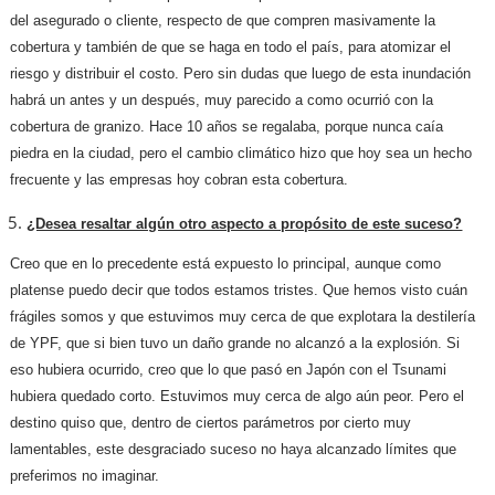
del asegurado o cliente, respecto de que compren masivamente la
cobertura y también de que se haga en todo el país, para atomizar el
riesgo y distribuir el costo. Pero sin dudas que luego de esta inundación
habrá un antes y un después, muy parecido a como ocurrió con la
cobertura de granizo. Hace 10 años se regalaba, porque nunca caía
piedra en la ciudad, pero el cambio climático hizo que hoy sea un hecho
frecuente y las empresas hoy cobran esta cobertura.
¿Desea resaltar algún otro aspecto a propósito de este suceso?
Creo que en lo precedente está expuesto lo principal, aunque como
platense puedo decir que todos estamos tristes. Que hemos visto cuán
frágiles somos y que estuvimos muy cerca de que explotara la destilería
de YPF, que si bien tuvo un daño grande no alcanzó a la explosión. Si
eso hubiera ocurrido, creo que lo que pasó en Japón con el Tsunami
hubiera quedado corto. Estuvimos muy cerca de algo aún peor. Pero el
destino quiso que, dentro de ciertos parámetros por cierto muy
lamentables, este desgraciado suceso no haya alcanzado límites que
preferimos no imaginar.