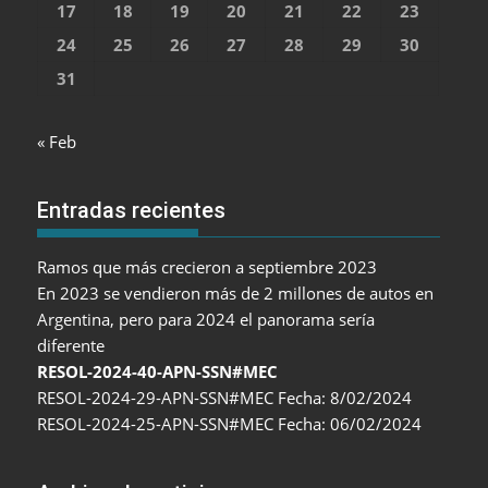
17
18
19
20
21
22
23
24
25
26
27
28
29
30
31
« Feb
Entradas recientes
Ramos que más crecieron a septiembre 2023
En 2023 se vendieron más de 2 millones de autos en
Argentina, pero para 2024 el panorama sería
diferente
RESOL-2024-40-APN-SSN#MEC
RESOL-2024-29-APN-SSN#MEC Fecha: 8/02/2024
RESOL-2024-25-APN-SSN#MEC Fecha: 06/02/2024