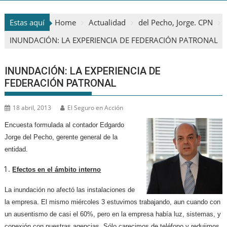
Estas aquí
Home
Actualidad
del Pecho, Jorge. CPN
INUNDACIÓN: LA EXPERIENCIA DE FEDERACIÓN PATRONAL
INUNDACIÓN: LA EXPERIENCIA DE
FEDERACIÓN PATRONAL
18 abril, 2013
El Seguro en Acción
Encuesta formulada al contador Edgardo
Jorge del Pecho, gerente general de la
entidad.
Efectos en el ámbito interno
La inundación no afectó las instalaciones de
la empresa. El mismo miércoles 3 estuvimos trabajando, aun cuando con
un ausentismo de casi el 60%, pero en la empresa había luz, sistemas, y
conexión con nuestras agencias. Sólo carecimos de teléfono y redujimos