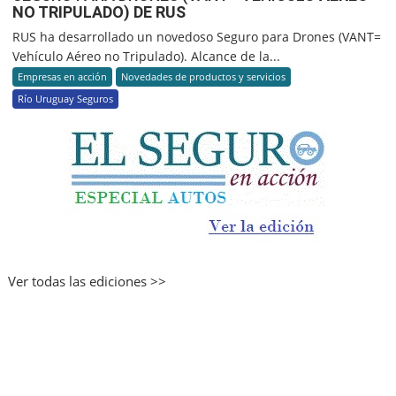
NO TRIPULADO) DE RUS
RUS ha desarrollado un novedoso Seguro para Drones (VANT=
Vehículo Aéreo no Tripulado). Alcance de la...
Empresas en acción
Novedades de productos y servicios
Río Uruguay Seguros
Ver todas las ediciones >>