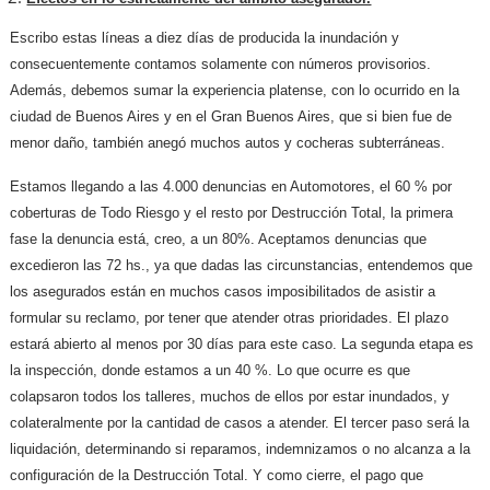
Escribo estas líneas a diez días de producida la inundación y
consecuentemente contamos solamente con números provisorios.
Además, debemos sumar la experiencia platense, con lo ocurrido en la
ciudad de Buenos Aires y en el Gran Buenos Aires, que si bien fue de
menor daño, también anegó muchos autos y cocheras subterráneas.
Estamos llegando a las 4.000 denuncias en Automotores, el 60 % por
coberturas de Todo Riesgo y el resto por Destrucción Total, la primera
fase la denuncia está, creo, a un 80%. Aceptamos denuncias que
excedieron las 72 hs., ya que dadas las circunstancias, entendemos que
los asegurados están en muchos casos imposibilitados de asistir a
formular su reclamo, por tener que atender otras prioridades. El plazo
estará abierto al menos por 30 días para este caso. La segunda etapa es
la inspección, donde estamos a un 40 %. Lo que ocurre es que
colapsaron todos los talleres, muchos de ellos por estar inundados, y
colateralmente por la cantidad de casos a atender. El tercer paso será la
liquidación, determinando si reparamos, indemnizamos o no alcanza a la
configuración de la Destrucción Total. Y como cierre, el pago que