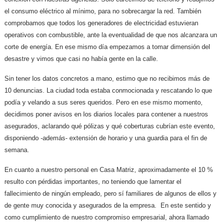
el consumo eléctrico al mínimo, para no sobrecargar la red. También
comprobamos que todos los generadores de electricidad estuvieran
operativos con combustible, ante la eventualidad de que nos alcanzara un
corte de energía. En ese mismo día empezamos a tomar dimensión del
desastre y vimos que casi no había gente en la calle.
Sin tener los datos concretos a mano, estimo que no recibimos más de
10 denuncias. La ciudad toda estaba conmocionada y rescatando lo que
podía y velando a sus seres queridos. Pero en ese mismo momento,
decidimos poner avisos en los diarios locales para contener a nuestros
asegurados, aclarando qué pólizas y qué coberturas cubrían este evento,
disponiendo -además- extensión de horario y una guardia para el fin de
semana.
En cuanto a nuestro personal en Casa Matriz, aproximadamente el 10 %
resulto con pérdidas importantes, no teniendo que lamentar el
fallecimiento de ningún empleado, pero sí familiares de algunos de ellos y
de gente muy conocida y asegurados de la empresa. En este sentido y
como cumplimiento de nuestro compromiso empresarial, ahora llamado