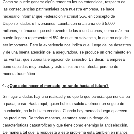
Como se puede generar algún temor en los no entendidos, respecto de
las consecuencias patrimoniales para nuestra empresa, se hace
necesario informar que Federación Patronal S.A. en concepto de
Disponibilidades e Inversiones, cuenta con una suma de $ 5.000
millones, estimando que este evento de las inundaciones, como máximo
puede llegar a representar el 5% de nuestra solvencia, lo que no deja de
ser importante. Pero la experiencia nos indica que, luego de los desastres
y de una buena atención de la aseguradora, se produce un crecimiento en
las ventas, que supera la erogación del siniestro. Es decir: la empresa
tiene espaldas muy anchas y este siniestro nos afecta, pero no de
manera traumática.
¿Qué debe hacer el mercado, mirando hacia el futuro?
Sin lugar a dudas hay una realidad y es que lo que parecía que nunca iba
a pasar, pasó. Hasta aquí, quien hubiera salido a ofrecer un seguro de
inundación, no lo hubiera vendido. Cuando hay mercado luego aparecen
los productos. De todas maneras, estamos ante un riesgo de
características catastróficas y que tiene como enemigo la antiselección.
De manera tal que la respuesta a este problema está también en manos