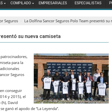
AS
COMPILADO
EMPRESARIALES
ESPECIALISTAS
P
or Seguros
La Dolfina Sancor Seguros Polo Team presentó su 
resentó su nueva camiseta
s patrocinadores,
miseta para la
adicionales
ancor Seguros
 en conseguir
014 y 2015), el
(h), David
 se ganó el apodo de “La Leyenda”.