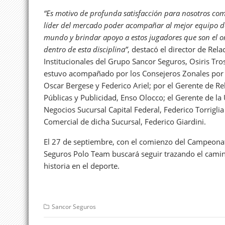
“Es motivo de profunda satisfacción para nosotros co
líder del mercado poder acompañar al mejor equipo d
mundo y brindar apoyo a estos jugadores que son el or
dentro de esta disciplina”
, destacó el director de Rela
Institucionales del Grupo Sancor Seguros, Osiris Tro
estuvo acompañado por los Consejeros Zonales por
Oscar Bergese y Federico Ariel; por el Gerente de Re
Públicas y Publicidad, Enso Olocco; el Gerente de la
Negocios Sucursal Capital Federal, Federico Torriglia
Comercial de dicha Sucursal, Federico Giardini.
El 27 de septiembre, con el comienzo del Campeonat
Seguros Polo Team buscará seguir trazando el camin
historia en el deporte.
Sancor Seguros