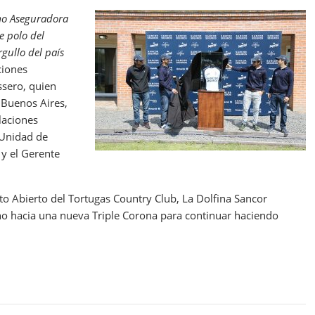
mo Aseguradora
e polo del
gullo del país
ciones
ssero, quien
 Buenos Aires,
laciones
 Unidad de
 y el Gerente
o Abierto del Tortugas Country Club, La Dolfina Sancor
o hacia una nueva Triple Corona para continuar haciendo