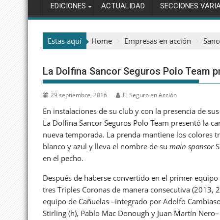
EDICIONES
ACTUALIDAD
SECCIONES VARI
Estas aquí
Home
Empresas en acción
Sanc
La Dolfina Sancor Seguros Polo Team p
29 septiembre, 2016
El Seguro en Acción
En instalaciones de su club y con la presencia de su
La Dolfina Sancor Seguros Polo Team presentó la ca
nueva temporada. La prenda mantiene los colores tr
blanco y azul y lleva el nombre de su
main sponsor
S
en el pecho.
Después de haberse convertido en el primer equipo
tres Triples Coronas de manera consecutiva (2013, 2
equipo de Cañuelas –integrado por Adolfo Cambiaso 
Stirling (h), Pablo Mac Donough y Juan Martín Nero–