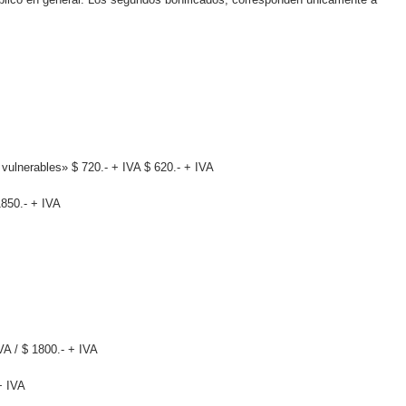
ulnerables» $ 720.- + IVA $ 620.- + IVA
1850.- + IVA
VA / $ 1800.- + IVA
+ IVA