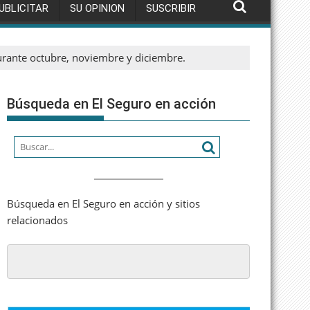
UBLICITAR
SU OPINION
SUSCRIBIR
urante octubre, noviembre y diciembre.
Búsqueda en El Seguro en acción
Búsqueda en El Seguro en acción y sitios
relacionados