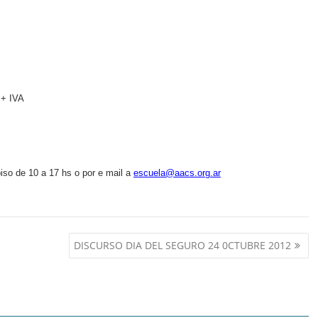
 + IVA
so de 10 a 17 hs o por e mail a
escuela@aacs.org.ar
DISCURSO DIA DEL SEGURO 24 0CTUBRE 2012