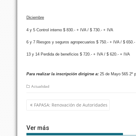
Diciembre
4 y 5 Control interno $ 830.- + IVA / $ 730.- + IVA
6 y 7 Riesgos y seguros agropecuarios $ 750.- + IVA / $ 650.-
13 y 14 Perdida de beneficios $ 720.- + IVA / $ 620.- + IVA
Para realizar la inscripción dirigirse a:
25 de Mayo 565 2º pi
Actualidad
Navegación
FAPASA: Renovación de Autoridades
de
entradas
Ver más