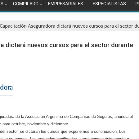
AS
COMPILADO
EMPRESARIALES
ESPECIALISTAS
P
 Capacitación Aseguradora dictará nuevos cursos para el sector d
a dictará nuevos cursos para el sector durante
uradora de la Asociación Argentina de Compañías de Seguros, anuncia el
do para
octubre, noviembre y diciembre
n del sector, se dictarán los cursos que exponemos a continuación. Los
úblico en general. Los segundos bonificados, corresponden únicamente a