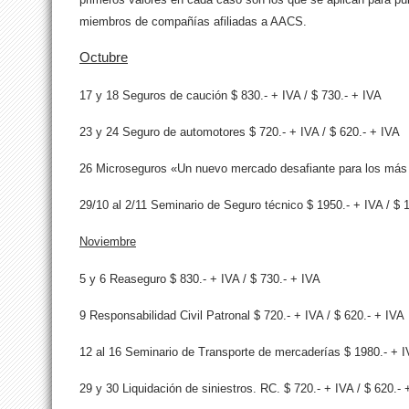
miembros de compañías afiliadas a AACS.
Octubre
17 y 18 Seguros de caución $ 830.- + IVA / $ 730.- + IVA
23 y 24 Seguro de automotores $ 720.- + IVA / $ 620.- + IVA
26 Microseguros «Un nuevo mercado desafiante para los más v
29/10 al 2/11 Seminario de Seguro técnico $ 1950.- + IVA / $ 
Noviembre
5 y 6 Reaseguro $ 830.- + IVA / $ 730.- + IVA
9 Responsabilidad Civil Patronal $ 720.- + IVA / $ 620.- + IVA
12 al 16 Seminario de Transporte de mercaderías $ 1980.- + I
29 y 30 Liquidación de siniestros. RC. $ 720.- + IVA / $ 620.- 