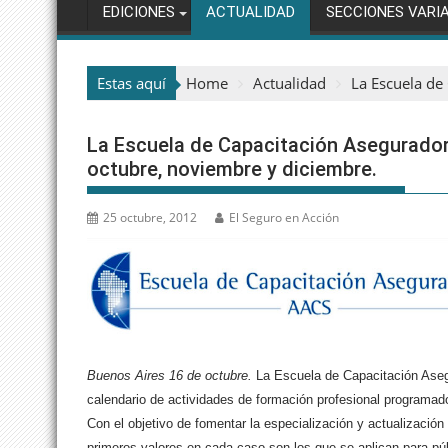
EDICIONES
ACTUALIDAD
SECCIONES VARI
Estas aquí
Home
Actualidad
La Escuela de
La Escuela de Capacitación Asegurador
octubre, noviembre y diciembre.
25 octubre, 2012
El Seguro en Acción
Buenos Aires 16 de octubre.
La Escuela de Capacitación Aseg
calendario de actividades de formación profesional programa
Con el objetivo de fomentar la especialización y actualizació
primeros valores en cada caso son los que se aplican para p