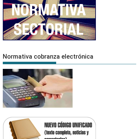
Normativa cobranza electrónica