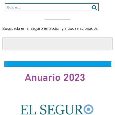
lectura»
Búsqueda en El Seguro en acción y sitios relacionados