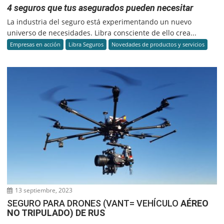
4 seguros que tus asegurados pueden necesitar
La industria del seguro está experimentando un nuevo
universo de necesidades. Libra consciente de ello crea...
Empresas en acción
Libra Seguros
Novedades de productos y servicios
13 septiembre, 2023
SEGURO PARA DRONES (VANT= VEHÍCULO
AÉREO
NO TRIPULADO) DE RUS