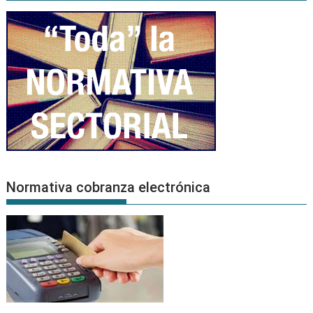
Normativa cobranza electrónica