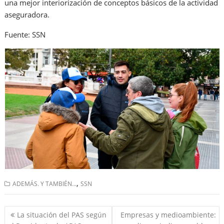
una mejor interiorización de conceptos básicos de la actividad
aseguradora.
Fuente: SSN
,
ADEMÁS. Y TAMBIÉN...
SSN
Navegación
La situación del PAS según
Empresas y medioambiente: