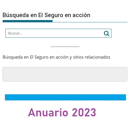
su
comuni
Búsqueda en El Seguro en acción
Búsqueda en El Seguro en acción y sitios relacionados