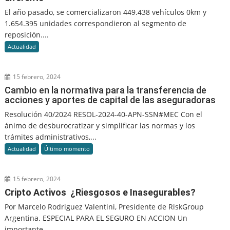
El año pasado, se comercializaron 449.438 vehículos 0km y
1.654.395 unidades correspondieron al segmento de
reposición....
Actualidad
15 febrero, 2024
Cambio en la normativa para la transferencia de
acciones y aportes de capital de las aseguradoras
Resolución 40/2024 RESOL-2024-40-APN-SSN#MEC Con el
ánimo de desburocratizar y simplificar las normas y los
trámites administrativos,...
Actualidad
Último momento
15 febrero, 2024
Cripto Activos ¿Riesgosos e Inasegurables?
Por Marcelo Rodriguez Valentini, Presidente de RiskGroup
Argentina. ESPECIAL PARA EL SEGURO EN ACCION Un
importante...