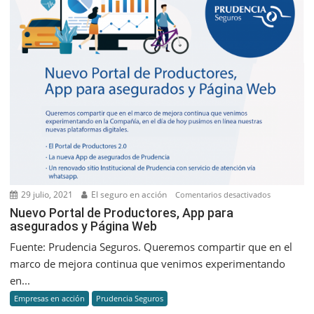
29 julio, 2021
El seguro en acción
en
Comentarios desactivados
Nuevo
Nuevo Portal de Productores, App para
asegurados y Página Web
Portal
de
Fuente: Prudencia Seguros. Queremos compartir que en el
Productores
marco de mejora continua que venimos experimentando
App
en...
para
Empresas en acción
Prudencia Seguros
asegurados