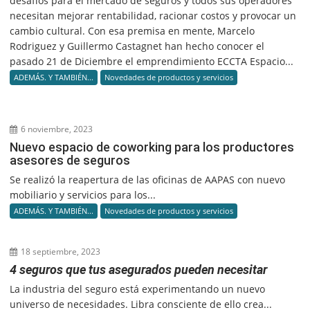
desafíos para el mercado de seguros y todos sus operadores
necesitan mejorar rentabilidad, racionar costos y provocar un
cambio cultural. Con esa premisa en mente, Marcelo
Rodriguez y Guillermo Castagnet han hecho conocer el
pasado 21 de Diciembre el emprendimiento ECCTA Espacio...
ADEMÁS. Y TAMBIÉN...
Novedades de productos y servicios
6 noviembre, 2023
Nuevo espacio de coworking para los productores
asesores de seguros
Se realizó la reapertura de las oficinas de AAPAS con nuevo
mobiliario y servicios para los...
ADEMÁS. Y TAMBIÉN...
Novedades de productos y servicios
18 septiembre, 2023
4 seguros que tus asegurados pueden necesitar
La industria del seguro está experimentando un nuevo
universo de necesidades. Libra consciente de ello crea...