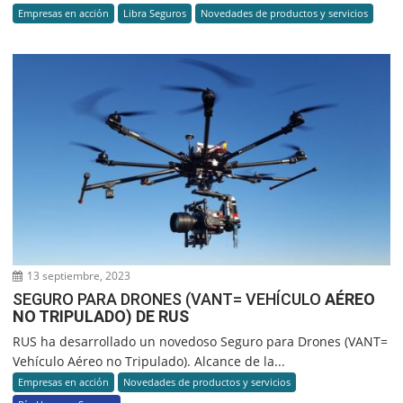
Empresas en acción
Libra Seguros
Novedades de productos y servicios
13 septiembre, 2023
SEGURO PARA DRONES (VANT= VEHÍCULO
AÉREO
NO TRIPULADO) DE RUS
RUS ha desarrollado un novedoso Seguro para Drones (VANT=
Vehículo Aéreo no Tripulado). Alcance de la...
Empresas en acción
Novedades de productos y servicios