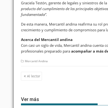
Graciela Testón, gerente de legales y siniestros de 
producto del cumplimiento de los principales objetivos
fundamentada”.
De esta manera, Mercantil andina reafirma su rol pr
crecimiento y cumplimiento de compromisos para la 
Acerca del Mercantil andina
Con casi un siglo de vida, Mercantil andina cuenta 
profesionales preparado para
acompañar a más d
Mercantil Andina
Navegación
Al lector
de
entradas
Ver más