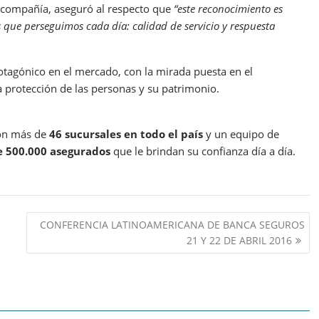
la compañía, aseguró al respecto que
“este reconocimiento es
 que perseguimos cada día: calidad de servicio y respuesta
otagónico en el mercado, con la mirada puesta en el
protección de las personas y su patrimonio.
con más de
46 sucursales en todo el
país
y un equipo de
e
500.000 asegurados
que le brindan su confianza día a día.
CONFERENCIA LATINOAMERICANA DE BANCA SEGUROS
21 Y 22 DE ABRIL 2016