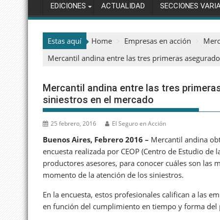
EDICIONES
ACTUALIDAD
SECCIONES VARI
Estas aquí
Home
Empresas en acción
Merc
Mercantil andina entre las tres primeras asegurado
Mercantil andina entre las tres primer
siniestros en el mercado
25 febrero, 2016
El Seguro en Acción
Buenos Aires, Febrero 2016 –
Mercantil andina ob
encuesta realizada por CEOP (Centro de Estudio de la
productores asesores, para conocer cuáles son las 
momento de la atención de los siniestros.
En la encuesta, estos profesionales califican a las e
en función del cumplimiento en tiempo y forma del p