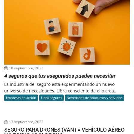
18 septiembre, 2023
4 seguros que tus asegurados pueden necesitar
La industria del seguro está experimentando un nuevo
universo de necesidades. Libra consciente de ello crea...
Empresas en acción
Libra Seguros
Novedades de productos y servicios
13 septiembre, 2023
SEGURO PARA DRONES (VANT= VEHÍCULO
AÉREO