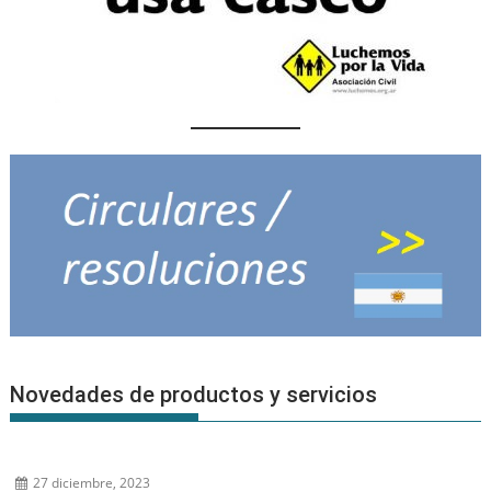
Novedades de productos y servicios
27 diciembre, 2023