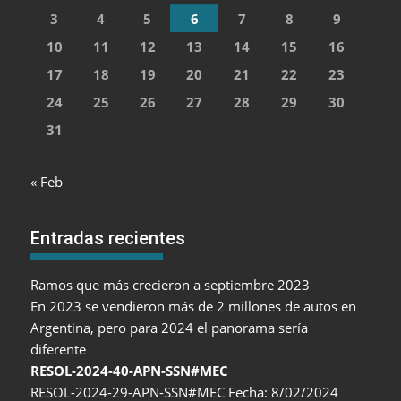
3
4
5
6
7
8
9
10
11
12
13
14
15
16
17
18
19
20
21
22
23
24
25
26
27
28
29
30
31
« Feb
Entradas recientes
Ramos que más crecieron a septiembre 2023
En 2023 se vendieron más de 2 millones de autos en
Argentina, pero para 2024 el panorama sería
diferente
RESOL-2024-40-APN-SSN#MEC
RESOL-2024-29-APN-SSN#MEC Fecha: 8/02/2024