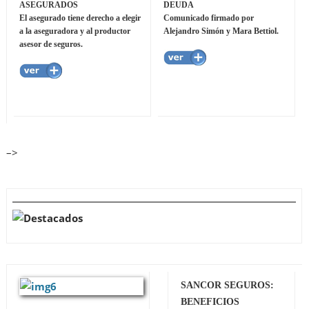
ASEGURADOS
DEUDA
El asegurado tiene derecho a elegir
Comunicado firmado por
a la aseguradora y al productor
Alejandro Simón y Mara Bettiol.
asesor de seguros.
–>
SANCOR SEGUROS:
BENEFICIOS