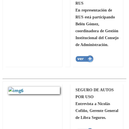
RUS
En representación de
RUS está participando
Belén Gómez,
coordinadora de Gestión
Institucional del Consejo
de Administración.
SEGURO DE AUTOS
POR USO
Entrevista a Nicolás
Cofiño, Gerente General
de Libra Seguros.