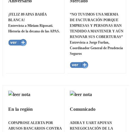
Aniversario
Mercado
¡FELIZ 89 APAS BAHÍA
“NO TUVIMOS UNA MERMA
BLANCA!
DE FACTURACIÓN PORQUE
Entrevista a Miriam Riposati.
EMPRESAS Y PERSONAS HAN
Historia de la decana de las APAS.
TENDIDO A MANTENER Y AÚN
RENOVAR SUS COBERTURAS”
Entrevista a Jorge Furlan,
Coordinador General de Prudencia
Seguros
En la región
Comunicado
COPAPROSE ALERTA POR
ADIRA Y UART APOYAN
ABUSOS BANCARIOS CONTRA
RENEGOCIACIÓN DE LA