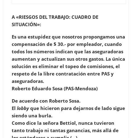
A «RIESGOS DEL TRABAJO: CUADRO DE
SITUACIÓN»
:
Es una estupidez que nosotros propongamos una
compensación de $ 30.- por empleador, cuando
todos los números indican que las aseguradoras
aumentan y actualizan sus otros gastos. La única
solución es eliminar el topeo de comisiones, el
respeto de la libre contratación entre PAS y
aseguradoras.
Roberto Eduardo Sosa (PAS-Mendoza)
De acuerdo con Roberto Sosa.
El
lobby
que hicieron para dejarnos de lado sigue
siendo una burla.
Como dice la señora Bettiol, nunca tuvieron
tanto trabajo ni tantas ganancias, más allá de
los estándares a cumplir.(…)