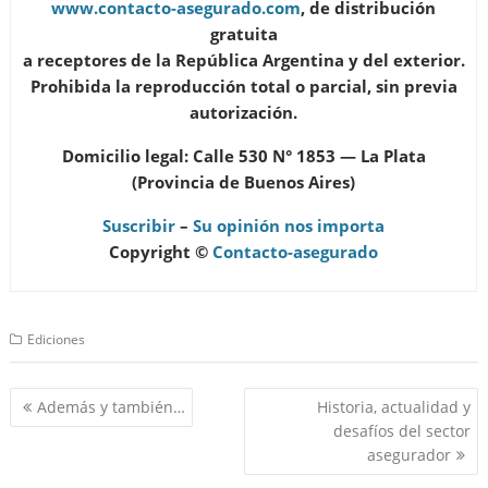
www.contacto-asegurado.com
, de distribución
gratuita
a receptores de la República Argentina y del exterior.
Prohibida la reproducción total o parcial, sin previa
autorización.
Domicilio legal: Calle 530 N° 1853 — La Plata
(Provincia de Buenos Aires)
Suscribir
–
Su opinión nos importa
Copyright ©
Contacto-asegurado
Ediciones
Navegación
Además y también…
Historia, actualidad y
de
desafíos del sector
entradas
asegurador