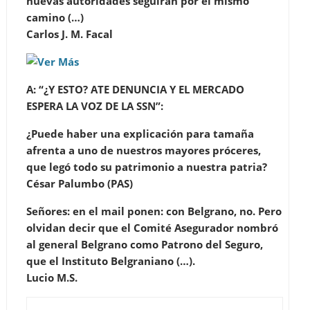
nuevas autoridades seguirán por el mismo
camino (…)
Carlos J. M. Facal
A: “¿Y ESTO? ATE DENUNCIA
Y EL MERCADO
ESPERA LA VOZ DE LA SSN”:
¿Puede haber una explicación para tamaña
afrenta a uno de nuestros mayores próceres,
que legó todo su patrimonio a nuestra patria?
César Palumbo (PAS)
Señores: en el mail ponen: con Belgrano, no. Pero
olvidan decir que el Comité Asegurador nombró
al general Belgrano como Patrono del Seguro,
que el Instituto Belgraniano (…).
Lucio M.S.