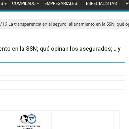
AS
COMPILADO
EMPRESARIALES
ESPECIALISTAS
P
/16 La transparencia en el seguro; allanamiento en la SSN; qué 
iento en la SSN; qué opinan los asegurados; …y