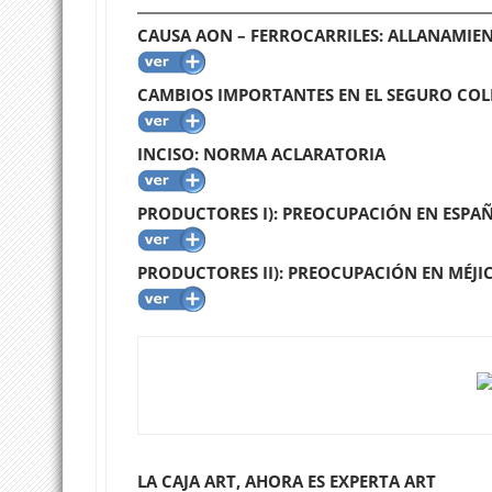
CAUSA AON – FERROCARRILES: ALLANAMIEN
CAMBIOS IMPORTANTES EN EL SEGURO COL
INCISO: NORMA ACLARATORIA
PRODUCTORES I): PREOCUPACIÓN EN ESPA
PRODUCTORES II): PREOCUPACIÓN EN MÉJI
LA CAJA ART, AHORA ES EXPERTA ART