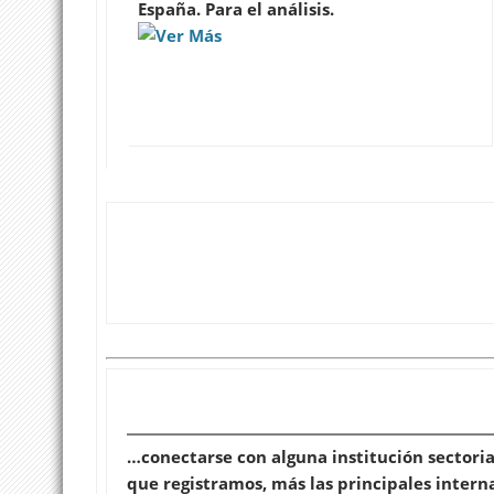
España. Para el análisis.
…conectarse con alguna institución sectorial
que registramos, más las principales interna