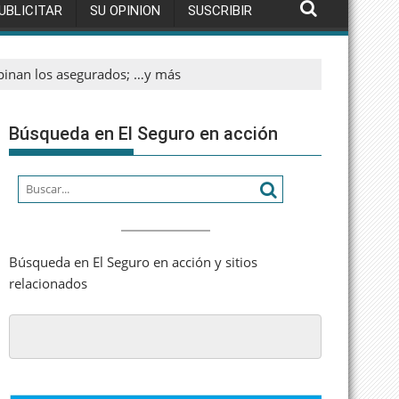
UBLICITAR
SU OPINION
SUSCRIBIR
opinan los asegurados; …y más
Búsqueda en El Seguro en acción
Búsqueda en El Seguro en acción y sitios
relacionados