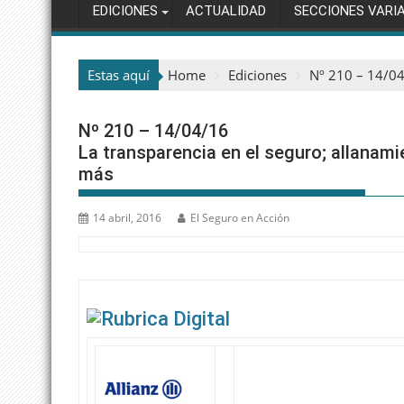
EDICIONES
ACTUALIDAD
SECCIONES VARI
Estas aquí
Home
Ediciones
Nº 210 – 14/04
Nº 210 – 14/04/16
La transparencia en el seguro; allanam
más
14 abril, 2016
El Seguro en Acción