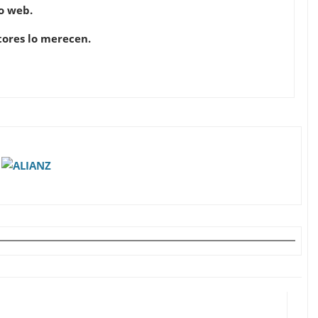
o web.
tores lo merecen.