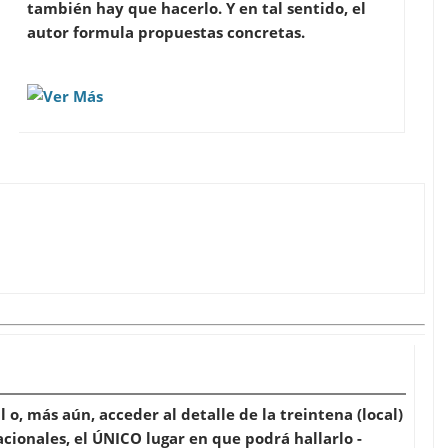
también hay que hacerlo. Y en tal sentido, el
autor formula propuestas concretas.
 o, más aún, acceder al detalle de la treintena (local)
cionales, el ÚNICO lugar en que podrá hallarlo -