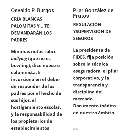
Osvaldo R. Burgos
Pilar González de
Frutos
CRÍA BLANCAS
REGULACIÓN
PALOMITAS Y… TE
YSUPERVISIÓN DE
DEMANDARÁN LOS
SEGUROS
PADRES
La presidenta de
Mínimas notas sobre
FIDES, fija posición
bullying
(que no es
sobre la técnica
bowling), dice nuestro
aseguradora, el pilar
columnista. E
corporativo, y la
incursiona en el deber
transparencia y
de responder de los
disciplina del
padres por el hecho de
mercado.
sus hijos, el
Documento inédito
hostigamiento escolar,
en nuestro ámbito.
y la responsabilidad de
los propietarios de
establecimientos