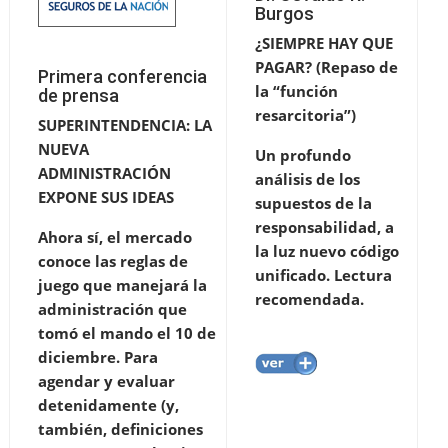
Burgos
¿SIEMPRE HAY QUE
PAGAR? (Repaso de
Primera conferencia
la “función
de prensa
resarcitoria”)
SUPERINTENDENCIA: LA
NUEVA
Un profundo
ADMINISTRACIÓN
análisis de los
EXPONE SUS IDEAS
supuestos de la
responsabilidad, a
Ahora sí, el mercado
la luz nuevo código
conoce las reglas de
unificado. Lectura
juego que manejará la
recomendada.
administración que
tomó el mando el 10 de
diciembre. Para
agendar y evaluar
detenidamente (y,
también, definiciones