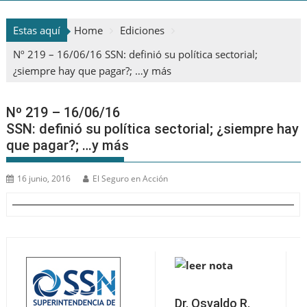
Estas aquí
Home
Ediciones
Nº 219 – 16/06/16 SSN: definió su política sectorial;
¿siempre hay que pagar?; …y más
Nº 219 – 16/06/16
SSN: definió su política sectorial; ¿siempre hay
que pagar?; …y más
16 junio, 2016
El Seguro en Acción
Dr. Osvaldo R.