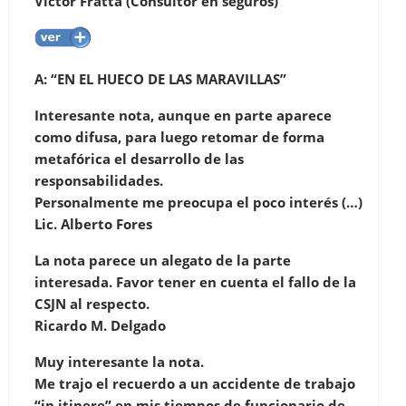
Víctor Fratta (Consultor en seguros)
A: “EN EL HUECO DE LAS MARAVILLAS”
Interesante nota, aunque en parte aparece
como difusa, para luego retomar de forma
metafórica el desarrollo de las
responsabilidades.
Personalmente me preocupa el poco interés (…)
Lic. Alberto Fores
La nota parece un alegato de la parte
interesada. Favor tener en cuenta el fallo de la
CSJN al respecto.
Ricardo M. Delgado
Muy interesante la nota.
Me trajo el recuerdo a un accidente de trabajo
“in itinere” en mis tiempos de funcionario de