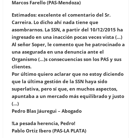
Marcos Farello (PAS-Mendoza)
Estimados: excelente el comentario del Sr.
Carreira. Lo dicho ahí nada tiene que
asombrarnos. La SSN, a partir del 10/12/2015 ha
ingresado en una inacción pocas veces vista (…)
Al señor Soper, le comento que he patrocinado a
una asegurada en una denuncia ante el
Organismo (…)s consecuencias son los PAS y sus
clientes.
Por último quiero aclarar que no estoy diciendo
que la última gestión de la SSN haya sido
superlativa, pero sí que, en muchos aspectos,
apuntaba a un mercado más equilibrado y justo
(…)
Pedro Blas Jáuregui – Abogado
!La pesada herencia, Pedro!
Pablo Ortiz Ibero (PAS-LA PLATA)