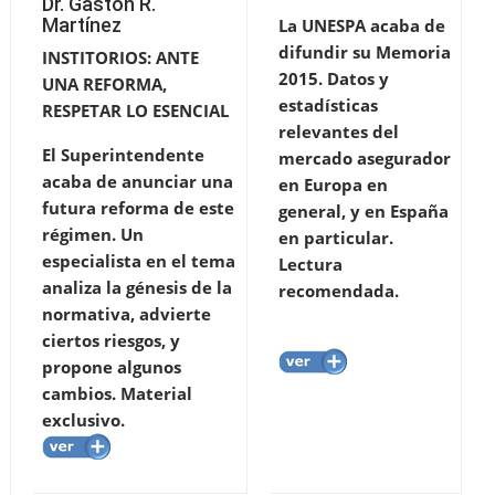
Dr. Gastón R.
Martínez
La UNESPA acaba de
difundir su Memoria
INSTITORIOS: ANTE
2015. Datos y
UNA REFORMA,
estadísticas
RESPETAR LO ESENCIAL
relevantes del
El Superintendente
mercado asegurador
acaba de anunciar una
en Europa en
futura reforma de este
general, y en España
régimen. Un
en particular.
especialista en el tema
Lectura
analiza la génesis de la
recomendada.
normativa, advierte
ciertos riesgos, y
propone algunos
cambios. Material
exclusivo.