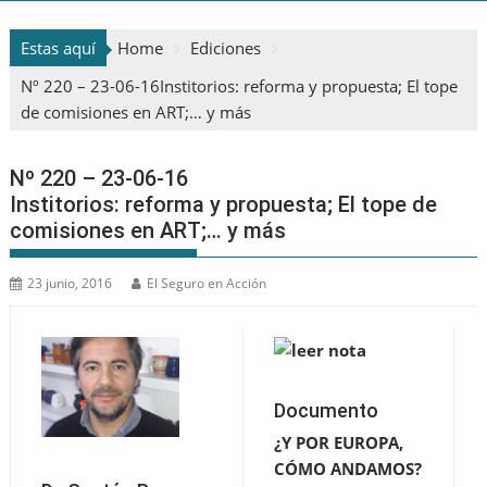
Estas aquí
Home
Ediciones
Nº 220 – 23-06-16Institorios: reforma y propuesta; El tope
de comisiones en ART;… y más
Nº 220 – 23-06-16
Institorios: reforma y propuesta; El tope de
comisiones en ART;… y más
23 junio, 2016
El Seguro en Acción
Documento
¿Y POR EUROPA,
CÓMO ANDAMOS?