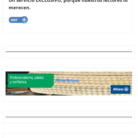
Un servicio EXCLUSIVO, porque nuestros lectores lo
merecen.