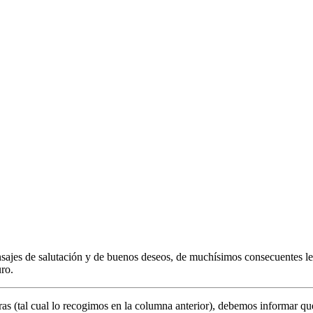
sajes de salutación y de buenos deseos, de muchísimos consecuentes lec
ro.
as (tal cual lo recogimos en la columna anterior), debemos informar que