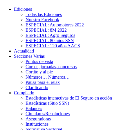
Ediciones
Todas las Ediciones
Nuestro Facebook
ESPECIAL: Automotores 2022
ESPECIAL: 8M 2022
ESPECIAL: Agro Seguros
ESPECIAL: 80 años SSN
ESPECIAL: 120 años AACS
Actualidad
Secciones Varias
Puntos de vista
Cursos, jornadas, concursos
Cortito y al pie
Números… Números…
Pausa para el relax
Clarificando
Compilado
Estadísticas interactivas de El Seguro en acción
Estadísticas (Sitio SSN)
Balances
Circulares/Resoluciones
Aseguradoras
Instituciones
Normativa Sectorial