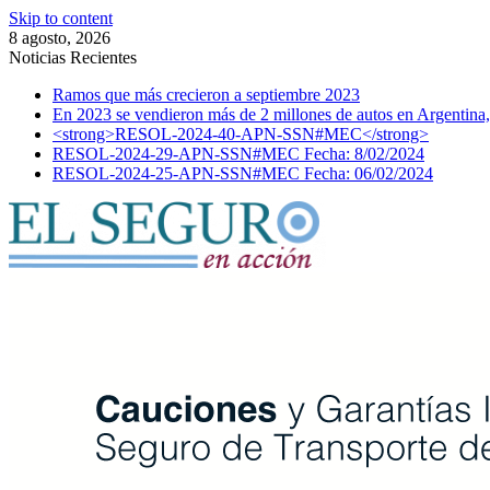
Skip to content
8 agosto, 2026
Noticias Recientes
Ramos que más crecieron a septiembre 2023
En 2023 se vendieron más de 2 millones de autos en Argentina,
<strong>RESOL-2024-40-APN-SSN#MEC</strong>
RESOL-2024-29-APN-SSN#MEC Fecha: 8/02/2024
RESOL-2024-25-APN-SSN#MEC Fecha: 06/02/2024