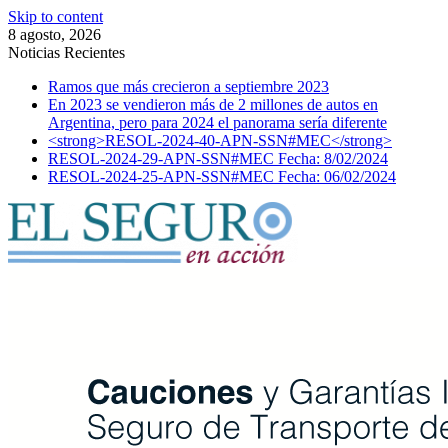
Skip to content
8 agosto, 2026
Noticias Recientes
Ramos que más crecieron a septiembre 2023
En 2023 se vendieron más de 2 millones de autos en
Argentina, pero para 2024 el panorama sería diferente
<strong>RESOL-2024-40-APN-SSN#MEC</strong>
RESOL-2024-29-APN-SSN#MEC Fecha: 8/02/2024
RESOL-2024-25-APN-SSN#MEC Fecha: 06/02/2024