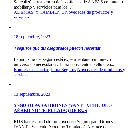
Se realizó la reapertura de las oficinas de AAPAS con nuevo
mobiliario y servicios para los...
ADEMÁS. Y TAMBIÉN...
Novedades de productos y
servicios
18 septiembre, 2023
4 seguros que tus asegurados pueden necesitar
La industria del seguro está experimentando un nuevo
universo de necesidades. Libra consciente de ello crea...
Empresas en acción
Libra Seguros
Novedades de productos y
servicios
13 septiembre, 2023
SEGURO PARA DRONES (VANT= VEHÍCULO
AÉREO NO TRIPULADO) DE RUS
RUS ha desarrollado un novedoso Seguro para Drones
(VANT= Vehículo Aéreo no Tripulado). Alcance de la...