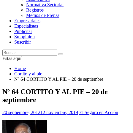
Normativa Sectorial
Registros
Medios de Prensa
Empresariales
Especialistas
Publicitar
Su opinion
Suscribir
Estas aquí
Home
Cortito y al pie
Nº 64 CORTITO Y AL PIE – 20 de septiembre
Nº 64 CORTITO Y AL PIE – 20 de
septiembre
20 septiembre, 2012
12 noviembre, 2019
El Seguro en Acción