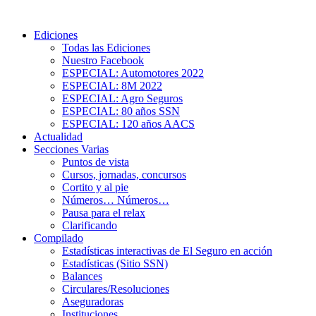
Ediciones
Todas las Ediciones
Nuestro Facebook
ESPECIAL: Automotores 2022
ESPECIAL: 8M 2022
ESPECIAL: Agro Seguros
ESPECIAL: 80 años SSN
ESPECIAL: 120 años AACS
Actualidad
Secciones Varias
Puntos de vista
Cursos, jornadas, concursos
Cortito y al pie
Números… Números…
Pausa para el relax
Clarificando
Compilado
Estadísticas interactivas de El Seguro en acción
Estadísticas (Sitio SSN)
Balances
Circulares/Resoluciones
Aseguradoras
Instituciones