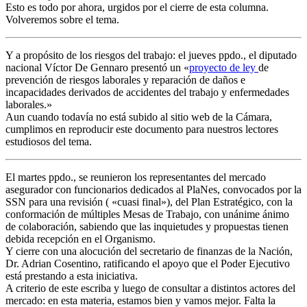
Esto es todo por ahora, urgidos por el cierre de esta columna.
Volveremos sobre el tema.
Y a propósito de los riesgos del trabajo: el jueves ppdo., el diputado
nacional Víctor De Gennaro presentó un «
proyecto de ley
de
prevención de riesgos laborales y reparación de daños e
incapacidades derivados de accidentes del trabajo y enfermedades
laborales.»
Aun cuando todavía no está subido al sitio web de la Cámara,
cumplimos en reproducir este documento para nuestros lectores
estudiosos del tema.
El martes ppdo., se reunieron los representantes del mercado
asegurador con funcionarios dedicados al PlaNes, convocados por la
SSN para una revisión ( «cuasi final»), del Plan Estratégico, con la
conformación de múltiples Mesas de Trabajo, con unánime ánimo
de colaboración, sabiendo que las inquietudes y propuestas tienen
debida recepción en el Organismo.
Y cierre con una alocución del secretario de finanzas de la Nación,
Dr. Adrian Cosentino, ratificando el apoyo que el Poder Ejecutivo
está prestando a esta iniciativa.
A criterio de este escriba y luego de consultar a distintos actores del
mercado: en esta materia, estamos bien y vamos mejor. Falta la