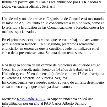
frutilla del postre: que el PlaNes sea anunciado por CFK a todas y
todos, vía cadena oficial. ¿Será así?
Una de cal y una de arena: el Organismo de Control está mostrando
su talón de Aquiles, tanto en lo concerniente a su sitio web, como en
lo referido a la difusión de las Comunicaciones y Resoluciones a los
medios especializados.
En el primer aspecto, nos consta que se está trabajando activamente
para superar la falencia. En el segundo, preferimos solamente
enunciarlo, en espera de que la cuestión quede normalizada en el
curso de la presente semana. Se trata de un tema sensible…
Nos llega la noticia de un cambio de funciones del querido amigo
Oscar Hugo Parodi, quien luego de 14 años de trabajo en La
Holando (y con 50 en el mercado), desde el lunes 17 fue adscripto a
la Gerencia Comercial de Victoria. Seguros.
En consecuencia vaya nuestro mejor augurio de un feliz desempeño
en su nuevo cargo, que desde ya descontamos.
Mediante
Resolución 37.052
, la Superintendencia aplicó una
inhabilitación por un año al PAS Carlos Alberto Santoro.