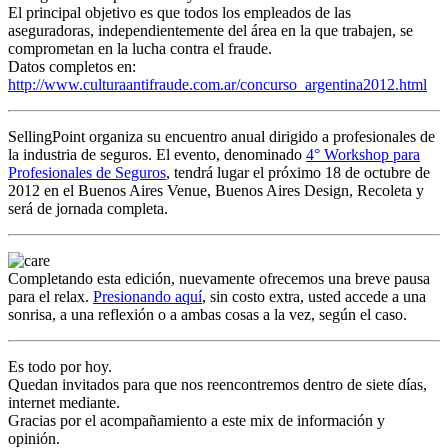
El principal objetivo es que todos los empleados de las
aseguradoras, independientemente del área en la que trabajen, se
comprometan en la lucha contra el fraude.
Datos completos en:
http://www.culturaantifraude.com.ar/concurso_argentina2012.html
SellingPoint organiza su encuentro anual dirigido a profesionales de
la industria de seguros. El evento, denominado
4° Workshop para
Profesionales de Seguros
, tendrá lugar el próximo 18 de octubre de
2012 en el Buenos Aires Venue, Buenos Aires Design, Recoleta y
será de jornada completa.
Completando esta edición, nuevamente ofrecemos una breve pausa
para el relax.
Presionando aquí
, sin costo extra, usted accede a una
sonrisa, a una reflexión o a ambas cosas a la vez, según el caso.
Es todo por hoy.
Quedan invitados para que nos reencontremos dentro de siete días,
internet mediante.
Gracias por el acompañamiento a este mix de información y
opinión.