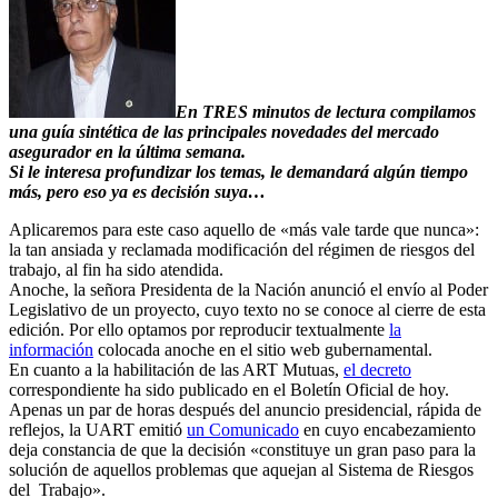
En TRES minutos de lectura compilamos
una guía sintética de las principales novedades del mercado
asegurador en la última semana.
Si le interesa profundizar los temas, le demandará algún tiempo
más, pero eso ya es decisión suya…
Aplicaremos para este caso aquello de «más vale tarde que nunca»:
la tan ansiada y reclamada modificación del régimen de riesgos del
trabajo, al fin ha sido atendida.
Anoche, la señora Presidenta de la Nación anunció el envío al Poder
Legislativo de un proyecto, cuyo texto no se conoce al cierre de esta
edición. Por ello optamos por reproducir textualmente
la
información
colocada anoche en el sitio web gubernamental.
En cuanto a la habilitación de las ART Mutuas,
el decreto
correspondiente ha sido publicado en el Boletín Oficial de hoy.
Apenas un par de horas después del anuncio presidencial, rápida de
reflejos, la UART emitió
un Comunicado
en cuyo encabezamiento
deja constancia de que la decisión «constituye un gran paso para la
solución de aquellos problemas que aquejan al Sistema de Riesgos
del Trabajo».