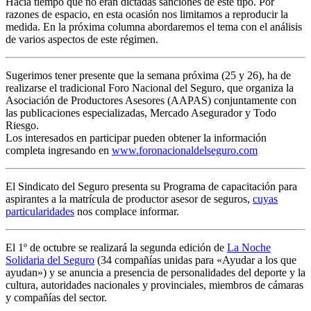
Hacía tiempo que no eran dictadas sanciones de este tipo. Por
razones de espacio, en esta ocasión nos limitamos a reproducir la
medida. En la próxima columna abordaremos el tema con el análisis
de varios aspectos de este régimen.
Sugerimos tener presente que la semana próxima (25 y 26), ha de
realizarse el tradicional Foro Nacional del Seguro, que organiza la
Asociación de Productores Asesores (AAPAS) conjuntamente con
las publicaciones especializadas, Mercado Asegurador y Todo
Riesgo.
Los interesados en participar pueden obtener la información
completa ingresando en
www.foronacionaldelseguro.com
El Sindicato del Seguro presenta su Programa de capacitación para
aspirantes a la matrícula de productor asesor de seguros,
cuyas
particularidades
nos complace informar.
El 1º de octubre se realizará la segunda edición de
La Noche
Solidaria del Seguro
(34 compañías unidas para «Ayudar a los que
ayudan») y se anuncia a presencia de personalidades del deporte y la
cultura, autoridades nacionales y provinciales, miembros de cámaras
y compañías del sector.