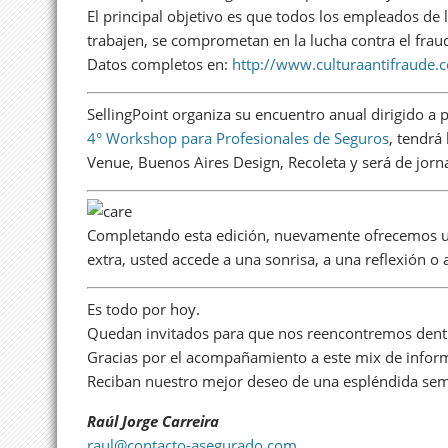
El principal objetivo es que todos los empleados de
trabajen, se comprometan en la lucha contra el frau
Datos completos en:
http://www.culturaantifraude.
SellingPoint organiza su encuentro anual dirigido a 
4° Workshop para Profesionales de Seguros
, tendrá
Venue, Buenos Aires Design, Recoleta y será de jor
Completando esta edición, nuevamente ofrecemos un
extra, usted accede a una sonrisa, a una reflexión o 
Es todo por hoy.
Quedan invitados para que nos reencontremos dentro
Gracias por el acompañamiento a este mix de inform
Reciban nuestro mejor deseo de una espléndida se
Raúl Jorge Carreira
raul@contacto-asegurado.com