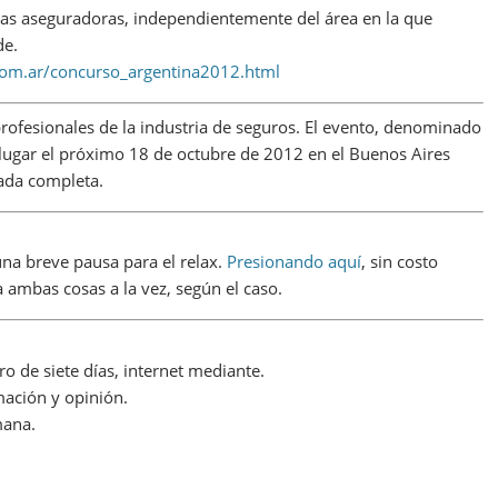
 las aseguradoras, independientemente del área en la que
de.
com.ar/concurso_argentina2012.html
profesionales de la industria de seguros. El evento, denominado
 lugar el próximo 18 de octubre de 2012 en el Buenos Aires
nada completa.
a breve pausa para el relax.
Presionando aquí
, sin costo
a ambas cosas a la vez, según el caso.
 de siete días, internet mediante.
ación y opinión.
mana.