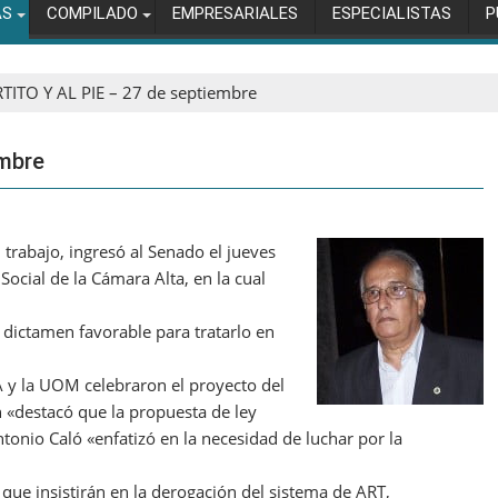
AS
COMPILADO
EMPRESARIALES
ESPECIALISTAS
P
TITO Y AL PIE – 27 de septiembre
embre
l trabajo, ingresó al Senado el jueves
Social de la Cámara Alta, en la cual
ó dictamen favorable para tratarlo en
 y la UOM celebraron el proyecto del
n «destacó que la propuesta de ley
Antonio Caló «enfatizó en la necesidad de luchar por la
que insistirán en la derogación del sistema de ART,