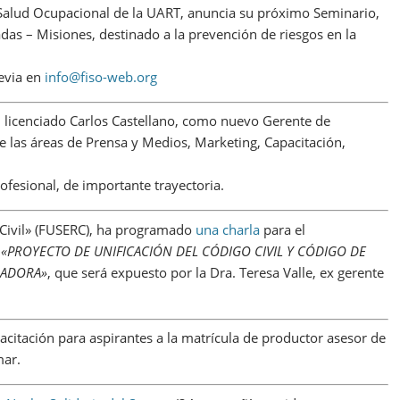
Salud Ocupacional de la UART, anuncia su próximo Seminario,
adas – Misiones, destinado a la prevención de riesgos en la
revia en
info@fiso-web.org
 licenciado Carlos Castellano, como nuevo Gerente de
 las áreas de Prensa y Medios, Marketing, Capacitación,
ofesional, de importante trayectoria.
 Civil» (FUSERC), ha programado
una charla
para el
l
«PROYECTO DE UNIFICACIÓN DEL CÓDIGO CIVIL Y CÓDIGO DE
RADORA»
, que será expuesto por la Dra. Teresa Valle, ex gerente
acitación para aspirantes a la matrícula de productor asesor de
mar.