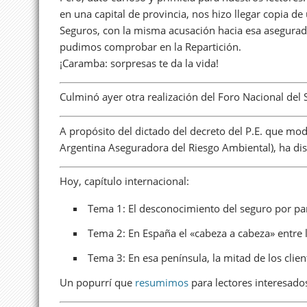
en una capital de provincia, nos hizo llegar copia 
Seguros, con la misma acusación hacia esa asegurad
pudimos comprobar en la Repartición.
¡Caramba: sorpresas te da la vida!
Culminó ayer otra realización del Foro Nacional del
A propósito del dictado del decreto del P.E. que mo
Argentina Aseguradora del Riesgo Ambiental), ha di
Hoy, capítulo internacional:
Tema 1: El desconocimiento del seguro por par
Tema 2: En España el «cabeza a cabeza» entre l
Tema 3: En esa península, la mitad de los clien
Un popurrí que
resumimos
para lectores interesado