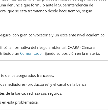
de una denuncia que formuló ante la Superintendencia de
ora, que se está tramitando desde hace tiempo, según
 Seguro, con gran convocatoria y un excelente nivel académico.
dificó la normativa del riesgo ambiental, CAARA (Cámara
stribuido un
Comunicado
, fijando su posición en la materia.
te de los asegurados franceses.
os mediadores (productores) y el canal de la banca.
tes de la banca, rechaza sus seguros.
s en esta problemática.