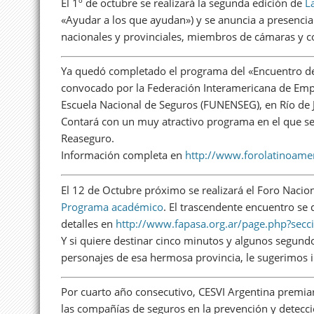
El 1º de octubre se realizará la segunda edición de
L
«Ayudar a los que ayudan») y se anuncia a presencia
nacionales y provinciales, miembros de cámaras y c
Ya quedó completado el programa del «Encuentro de
convocado por la Federación Interamericana de Empre
Escuela Nacional de Seguros (FUNENSEG), en Río de J
Contará con un muy atractivo programa en el que se 
Reaseguro.
Información completa en
http://www.forolatinoamer
El 12 de Octubre próximo se realizará el Foro Nacio
Programa académico
. El trascendente encuentro se 
detalles en
http://www.fapasa.org.ar/page.php?sec
Y si quiere destinar cinco minutos y algunos segundo
personajes de esa hermosa provincia, le sugerimos 
Por cuarto año consecutivo, CESVI Argentina premiar
las compañías de seguros en la prevención y detecció