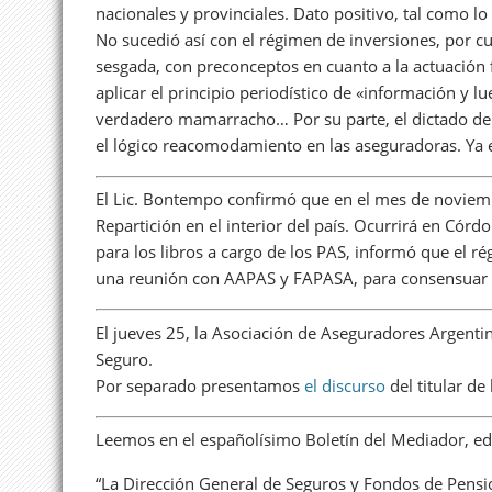
nacionales y provinciales. Dato positivo, tal como lo
No sucedió así con el régimen de inversiones, por c
sesgada, con preconceptos en cuanto a la actuación f
aplicar el principio periodístico de «información y
verdadero mamarracho… Por su parte, el dictado de 
el lógico reacomodamiento en las aseguradoras. Ya 
El Lic. Bontempo confirmó que en el mes de noviem
Repartición en el interior del país. Ocurrirá en Córd
para los libros a cargo de los PAS, informó que el 
una reunión con AAPAS y FAPASA, para consensuar 
El jueves 25, la Asociación de Aseguradores Argenti
Seguro.
Por separado presentamos
el discurso
del titular de
Leemos en el españolísimo Boletín del Mediador, ed
“La Dirección General de Seguros y Fondos de Pens