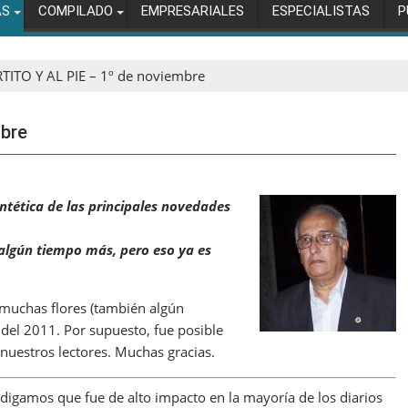
AS
COMPILADO
EMPRESARIALES
ESPECIALISTAS
P
TITO Y AL PIE – 1º de noviembre
mbre
ntética de las principales novedades
 algún tiempo más, pero eso ya es
 muchas flores (también algún
del 2011. Por supuesto, fue posible
uestros lectores. Muchas gracias.
digamos que fue de alto impacto en la mayoría de los diarios