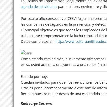
La Escuela de Capacitación Aseguradora de la Asoci
agenda de actividades
para octubre, noviembre y di
Por cuarto año consecutivo, CESVI Argentina premiar
las compañías de seguros en la prevención y detecció
El principal objetivo es que todos los empleados de
trabajen, se comprometan en la lucha contra el frau
Datos completos en:
http://www.culturaantifraude.
Completando esta edición, nuevamente ofrecemos un
extra, usted accede a una sonrisa, a una reflexión o 
Es todo por hoy.
Quedan invitados para que nos reencontremos dentro
Gracias por el acompañamiento a este mix de inform
Reciban nuestro mejor deseo de una espléndida se
Raúl Jorge Carreira