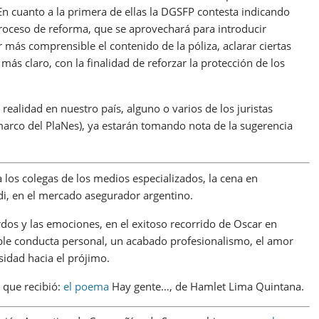
n cuanto a la primera de ellas la DGSFP contesta indicando
roceso de reforma, que se aprovechará para introducir
r más comprensible el contenido de la póliza, aclarar ciertas
ás claro, con la finalidad de reforzar la protección de los
ealidad en nuestro país, alguno o varios de los juristas
 marco del PlaNes), ya estarán tomando nota de la sugerencia
a los colegas de los medios especializados, la cena en
i, en el mercado asegurador argentino.
rdos y las emociones, en el exitoso recorrido de Oscar en
le conducta personal, un acabado profesionalismo, el amor
idad hacia el prójimo.
 que recibió:
el poema
Hay gente…, de Hamlet Lima Quintana.