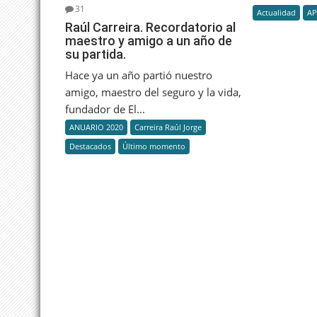
31
Actualidad
AP
Raúl Carreira. Recordatorio al
maestro y amigo a un año de
su partida.
Hace ya un año partió nuestro
amigo, maestro del seguro y la vida,
fundador de El...
ANUARIO 2020
Carreira Raúl Jorge
Destacados
Último momento