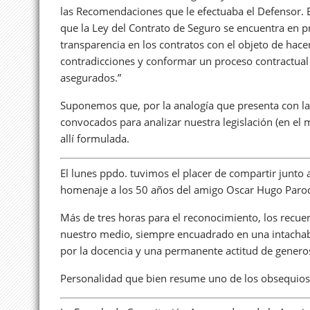
las Recomendaciones que le efectuaba el Defensor. E
que la Ley del Contrato de Seguro se encuentra en p
transparencia en los contratos con el objeto de hace
contradicciones y conformar un proceso contractual m
asegurados.”
Suponemos que, por la analogía que presenta con la r
convocados para analizar nuestra legislación (en el
allí formulada.
El lunes ppdo. tuvimos el placer de compartir junto 
homenaje a los 50 años del amigo Oscar Hugo Parod
Más de tres horas para el reconocimiento, los recue
nuestro medio, siempre encuadrado en una intachab
por la docencia y una permanente actitud de generos
Personalidad que bien resume uno de los obsequios