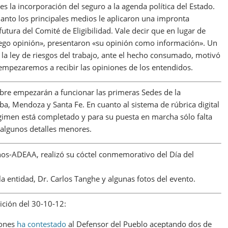
 es la incorporación del seguro a la agenda política del Estado.
uanto los principales medios le aplicaron una impronta
utura del Comité de Eligibilidad. Vale decir que en lugar de
 luego opinión», presentaron «su opinión como información». Un
la ley de riesgos del trabajo, ante el hecho consumado, motivó
empezaremos a recibir las opiniones de los entendidos.
bre empezarán a funcionar las primeras Sedes de la
oba, Mendoza y Santa Fe. En cuanto al sistema de rúbrica digital
régimen está completado y para su puesta en marcha sólo falta
algunos detalles menores.
nos-ADEAA, realizó su cóctel conmemorativo del Día del
 la entidad, Dr. Carlos Tanghe y algunas fotos del evento.
ición del 30-10-12:
iones
ha contestado
al Defensor del Pueblo aceptando dos de