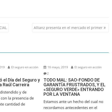
CIAL
Allianz presenta en el mercado el primer
2019
El seguro en acción
16 mayo, 2019
El seguro en acción
2
 el Día del Seguro y
TODO MAL: SAO-FONDO DE
a Raúl Carreira
GARANTÍA FRUSTRADOS, Y EL
«SEGURO VERDE» ENTRANDO
distendido y de
POR LA VENTANA
 con la presencia de
Estamos ante un hecho del cual no
te cantidad de
recordamos antecedentes en el