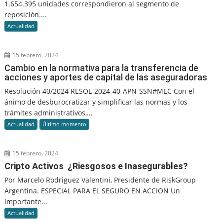
1.654.395 unidades correspondieron al segmento de
reposición....
Actualidad
15 febrero, 2024
Cambio en la normativa para la transferencia de
acciones y aportes de capital de las aseguradoras
Resolución 40/2024 RESOL-2024-40-APN-SSN#MEC Con el
ánimo de desburocratizar y simplificar las normas y los
trámites administrativos,...
Actualidad
Último momento
15 febrero, 2024
Cripto Activos ¿Riesgosos e Inasegurables?
Por Marcelo Rodriguez Valentini, Presidente de RiskGroup
Argentina. ESPECIAL PARA EL SEGURO EN ACCION Un
importante...
Actualidad