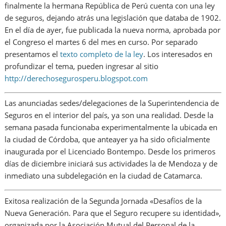
finalmente la hermana República de Perú cuenta con una ley
de seguros, dejando atrás una legislación que databa de 1902.
En el día de ayer, fue publicada la nueva norma, aprobada por
el Congreso el martes 6 del mes en curso. Por separado
presentamos el
texto completo de la ley
. Los interesados en
profundizar el tema, pueden ingresar al sitio
http://derechosegurosperu.blogspot.com
Las anunciadas sedes/delegaciones de la Superintendencia de
Seguros en el interior del país, ya son una realidad. Desde la
semana pasada funcionaba experimentalmente la ubicada en
la ciudad de Córdoba, que anteayer ya ha sido oficialmente
inaugurada por el Licenciado Bontempo. Desde los primeros
días de diciembre iniciará sus actividades la de Mendoza y de
inmediato una subdelegación en la ciudad de Catamarca.
Exitosa realización de la Segunda Jornada «Desafíos de la
Nueva Generación. Para que el Seguro recupere su identidad»,
organizada por la Asociación Mutual del Personal de la