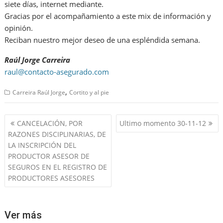
siete días, internet mediante.
Gracias por el acompañamiento a este mix de información y
opinión.
Reciban nuestro mejor deseo de una espléndida semana.
Raúl Jorge Carreira
raul@contacto-asegurado.com
,
Carreira Raúl Jorge
Cortito y al pie
Navegación
CANCELACIÓN, POR
Ultimo momento 30-11-12
de
RAZONES DISCIPLINARIAS, DE
entradas
LA INSCRIPCIÓN DEL
PRODUCTOR ASESOR DE
SEGUROS EN EL REGISTRO DE
PRODUCTORES ASESORES
Ver más