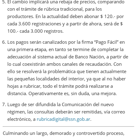
El cambio implicará una rebaja de precios, comparando
con el trámite de rúbrica tradicional,
para los
productores. En la actualidad deben abonar $ 120.- por
cada 3.600 registraciones y a partir de ahora, será de $
100.- cada 3.000 registros.
Los pagos serán canalizados por la firma “Pago Fácil” en
una primera etapa, en tanto se termine de completar la
adecuación al sistema actual de Banco Nación, a partir de
lo cual coexistirán ambos canales de recaudación. Con
ello se resolverá la problemática que tienen actualmente
las pequeñas localidades del interior, ya que al no haber
hojas a rubricar, todo el trámite podrá realizarse a
distancia. Operativamente es, sin duda, una mejora.
Luego de ser difundida la Comunicación del nuevo
régimen, las consultas deberán ser remitidas, vía correo
electrónico, a
rubricadigital@ssn.gob.ar
.
Culminando un largo, demorado y controvertido proceso,