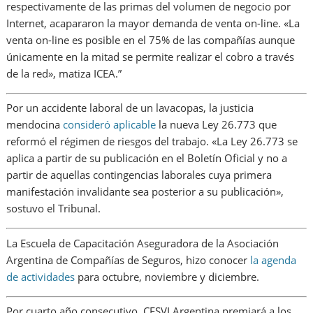
respectivamente de las primas del volumen de negocio por
Internet, acapararon la mayor demanda de venta on-line. «La
venta on-line es posible en el 75% de las compañías aunque
únicamente en la mitad se permite realizar el cobro a través
de la red», matiza ICEA.”
Por un accidente laboral de un lavacopas, la justicia
mendocina
consideró aplicable
la nueva Ley 26.773 que
reformó el régimen de riesgos del trabajo. «La Ley 26.773 se
aplica a partir de su publicación en el Boletín Oficial y no a
partir de aquellas contingencias laborales cuya primera
manifestación invalidante sea posterior a su publicación»,
sostuvo el Tribunal.
La Escuela de Capacitación Aseguradora de la Asociación
Argentina de Compañías de Seguros, hizo conocer
la agenda
de actividades
para octubre, noviembre y diciembre.
Por cuarto año consecutivo, CESVI Argentina premiará a los