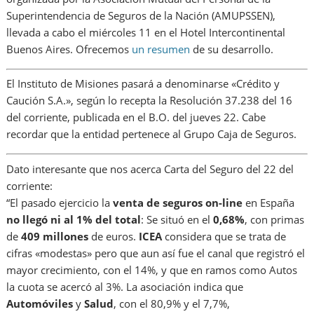
Superintendencia de Seguros de la Nación (AMUPSSEN),
llevada a cabo el miércoles 11 en el Hotel Intercontinental
Buenos Aires. Ofrecemos
un resumen
de su desarrollo.
El Instituto de Misiones pasará a denominarse «Crédito y
Caución S.A.», según lo recepta la Resolución 37.238 del 16
del corriente, publicada en el B.O. del jueves 22. Cabe
recordar que la entidad pertenece al Grupo Caja de Seguros.
Dato interesante que nos acerca Carta del Seguro del 22 del
corriente:
“El pasado ejercicio la
venta de seguros on-line
en España
no llegó ni al 1% del total
: Se situó en el
0,68%
, con primas
de
409 millones
de euros.
ICEA
considera que se trata de
cifras «modestas» pero que aun así fue el canal que registró el
mayor crecimiento, con el 14%, y que en ramos como Autos
la cuota se acercó al 3%. La asociación indica que
Automóviles
y
Salud
, con el 80,9% y el 7,7%,