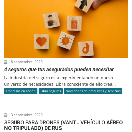
18 septiembre, 2023
4 seguros que tus asegurados pueden necesitar
La industria del seguro está experimentando un nuevo
universo de necesidades. Libra consciente de ello crea...
Empresas en acción
Libra Seguros
Novedades de productos y servicios
13 septiembre, 2023
SEGURO PARA DRONES (VANT= VEHÍCULO
AÉREO
NO TRIPULADO) DE RUS