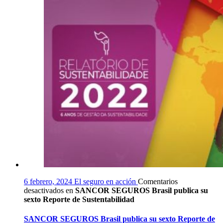
6 febrero, 2024
El seguro en acción
Comentarios
desactivados
en
SANCOR SEGUROS Brasil publica su
sexto Reporte de Sustentabilidad
SANCOR SEGUROS Brasil publica su sexto Reporte de