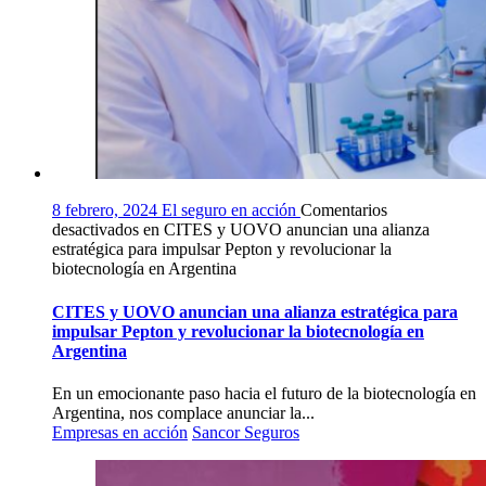
8 febrero, 2024
El seguro en acción
Comentarios
desactivados
en CITES y UOVO anuncian una alianza
estratégica para impulsar Pepton y revolucionar la
biotecnología en Argentina
CITES y UOVO anuncian una alianza estratégica para
impulsar Pepton y revolucionar la biotecnología en
Argentina
En un emocionante paso hacia el futuro de la biotecnología en
Argentina, nos complace anunciar la...
Empresas en acción
Sancor Seguros