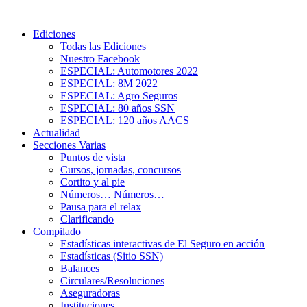
Ediciones
Todas las Ediciones
Nuestro Facebook
ESPECIAL: Automotores 2022
ESPECIAL: 8M 2022
ESPECIAL: Agro Seguros
ESPECIAL: 80 años SSN
ESPECIAL: 120 años AACS
Actualidad
Secciones Varias
Puntos de vista
Cursos, jornadas, concursos
Cortito y al pie
Números… Números…
Pausa para el relax
Clarificando
Compilado
Estadísticas interactivas de El Seguro en acción
Estadísticas (Sitio SSN)
Balances
Circulares/Resoluciones
Aseguradoras
Instituciones