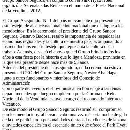
Grupo Sancor Seguros, en conjunto con el Park Hyatt Hotel,
organizó la Serenata a las Reinas en el marco de la Fiesta Nacional
de la Vendimia 2012.
El Grupo Asegurador N° 1 del país nuevamente dijo presente en
este festejo de alcance nacional e internacional que distingue a los
mendocinos. En la ceremonia, el presidente del Grupo Sancor
Seguros, Gustavo Badosa, resaltó la importancia de respaldar las
economías regionales y la cultura de nuestro país, acompañando a
los mendocinos en este festejo que representa la cultura de su
trabajo. Además, destacó el apoyo que el Grupo brinda todos los
años a esta fiesta por la historia que lo liga a Mendoza, provincia en
la que está presente desde hace más de 55 años.
Además del presidente de la aseguradora, en la ceremonia estuvo
presente el CEO del Grupo Sancor Seguros, Néstor Abatidaga,
junto a otros funcionarios y miembros del Consejo de
Administración.
Como parte del evento, el show musical en homenaje a las reinas
departamentales que luego compitieron por la Corona de Reina
Nacional de la Vendimia, estuvo a cargo del reconocido intérprete
Vicentico.
De este modo el Grupo Sancor Seguros reafirmó su compromiso
con los mendocinos, al llevar a cabo una vez más esta noche de gala
de la que participaron personalidades destacadas, clientes de la zona
e invitados especiales en el escenario único que ofrece el Park Hyatt