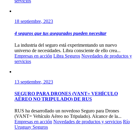
servicios
18 septiembre, 2023
4 seguros que tus asegurados pueden necesitar
La industria del seguro está experimentando un nuevo
universo de necesidades. Libra consciente de ello crea...
Empresas en acción
Libra Seguros
Novedades de productos y
servicios
13 septiembre, 2023
SEGURO PARA DRONES (VANT= VEHÍCULO
AÉREO NO TRIPULADO) DE RUS
RUS ha desarrollado un novedoso Seguro para Drones
(VANT= Vehículo Aéreo no Tripulado). Alcance de la...
Empresas en acción
Novedades de productos y servicios
Río
Uruguay Seguros