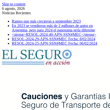
Skip to content
6 agosto, 2026
Noticias Recientes
Ramos que más crecieron a septiembre 2023
En 2023 se vendieron más de 2 millones de autos en
Argentina, pero para 2024 el panorama sería diferente
<strong>RESOL-2024-40-APN-SSN#MEC</strong>
RESOL-2024-29-APN-SSN#MEC Fecha: 8/02/2024
RESOL-2024-25-APN-SSN#MEC Fecha: 06/02/2024