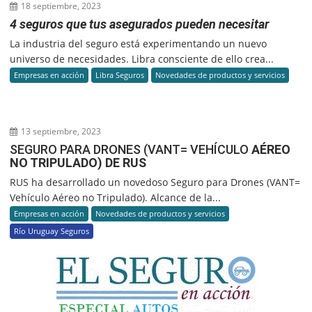
18 septiembre, 2023
4 seguros que tus asegurados pueden necesitar
La industria del seguro está experimentando un nuevo
universo de necesidades. Libra consciente de ello crea...
Empresas en acción
Libra Seguros
Novedades de productos y servicios
13 septiembre, 2023
SEGURO PARA DRONES (VANT= VEHÍCULO
AÉREO
NO TRIPULADO) DE RUS
RUS ha desarrollado un novedoso Seguro para Drones (VANT=
Vehículo Aéreo no Tripulado). Alcance de la...
Empresas en acción
Novedades de productos y servicios
Río Uruguay Seguros