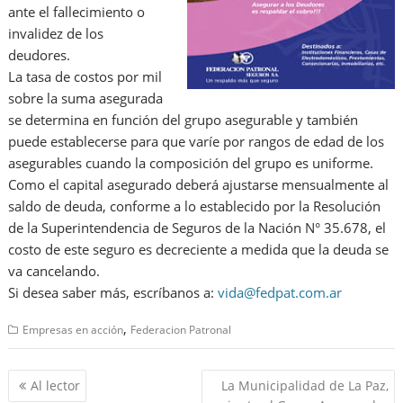
ante el fallecimiento o
invalidez de los
deudores.
La tasa de costos por mil
sobre la suma asegurada
se determina en función del grupo asegurable y también
puede establecerse para que varíe por rangos de edad de los
asegurables cuando la composición del grupo es uniforme.
Como el capital asegurado deberá ajustarse mensualmente al
saldo de deuda, conforme a lo establecido por la Resolución
de la Superintendencia de Seguros de la Nación N° 35.678, el
costo de este seguro es decreciente a medida que la deuda se
va cancelando.
Si desea saber más, escríbanos a:
vida@fedpat.com.ar
,
Empresas en acción
Federacion Patronal
Navegación
Al lector
La Municipalidad de La Paz,