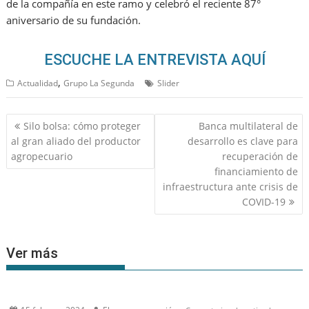
de la compañía en este ramo y celebró el reciente 87°
aniversario de su fundación.
ESCUCHE LA ENTREVISTA AQUÍ
,
Actualidad
Grupo La Segunda
Slider
Navegación
Silo bolsa: cómo proteger
Banca multilateral de
de
al gran aliado del productor
desarrollo es clave para
entradas
agropecuario
recuperación de
financiamiento de
infraestructura ante crisis de
COVID-19
Ver más