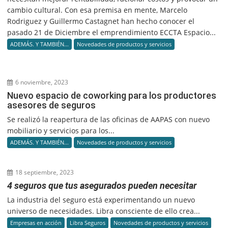
cambio cultural. Con esa premisa en mente, Marcelo
Rodriguez y Guillermo Castagnet han hecho conocer el
pasado 21 de Diciembre el emprendimiento ECCTA Espacio...
ADEMÁS. Y TAMBIÉN...
Novedades de productos y servicios
6 noviembre, 2023
Nuevo espacio de coworking para los productores
asesores de seguros
Se realizó la reapertura de las oficinas de AAPAS con nuevo
mobiliario y servicios para los...
ADEMÁS. Y TAMBIÉN...
Novedades de productos y servicios
18 septiembre, 2023
4 seguros que tus asegurados pueden necesitar
La industria del seguro está experimentando un nuevo
universo de necesidades. Libra consciente de ello crea...
Empresas en acción
Libra Seguros
Novedades de productos y servicios