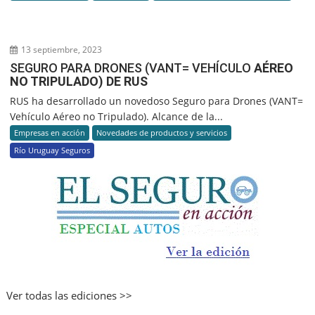
13 septiembre, 2023
SEGURO PARA DRONES (VANT= VEHÍCULO
AÉREO
NO TRIPULADO) DE RUS
RUS ha desarrollado un novedoso Seguro para Drones (VANT=
Vehículo Aéreo no Tripulado). Alcance de la...
Empresas en acción
Novedades de productos y servicios
Río Uruguay Seguros
Ver todas las ediciones >>