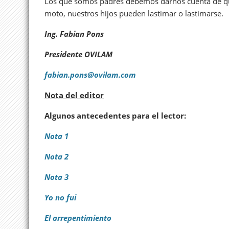
Los que somos padres debemos darnos cuenta de que
moto, nuestros hijos pueden lastimar o lastimarse.
Ing. Fabian Pons
Presidente OVILAM
fabian.pons@ovilam.com
Nota del editor
Algunos antecedentes para el lector:
Nota 1
Nota 2
Nota 3
Yo no fui
El arrepentimiento