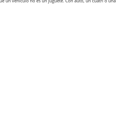
 un vehículo no es un juguete. Con auto, un cuatri o una