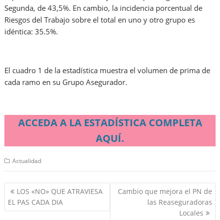
Segunda, de 43,5%. En cambio, la incidencia porcentual de
Riesgos del Trabajo sobre el total en uno y otro grupo es
idéntica: 35.5%.
El cuadro 1 de la estadística muestra el volumen de prima de
cada ramo en su Grupo Asegurador.
ACCEDA A LA ESTADÍSTICA COMPLETA
AQUÍ.
Actualidad
Navegación
LOS «NO» QUE ATRAVIESA
Cambio que mejora el PN de
de
EL PAS CADA DIA
las Reaseguradoras
entradas
Locales