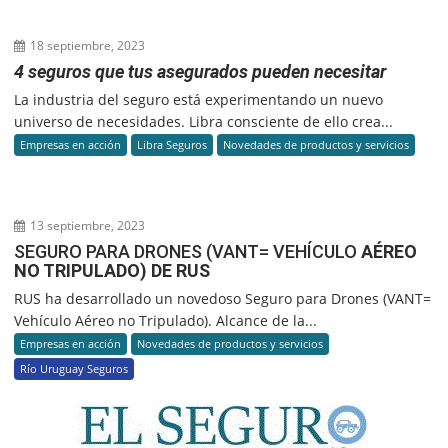
18 septiembre, 2023
4 seguros que tus asegurados pueden necesitar
La industria del seguro está experimentando un nuevo
universo de necesidades. Libra consciente de ello crea...
Empresas en acción
Libra Seguros
Novedades de productos y servicios
13 septiembre, 2023
SEGURO PARA DRONES (VANT= VEHÍCULO
AÉREO
NO TRIPULADO) DE RUS
RUS ha desarrollado un novedoso Seguro para Drones (VANT=
Vehículo Aéreo no Tripulado). Alcance de la...
Empresas en acción
Novedades de productos y servicios
Río Uruguay Seguros