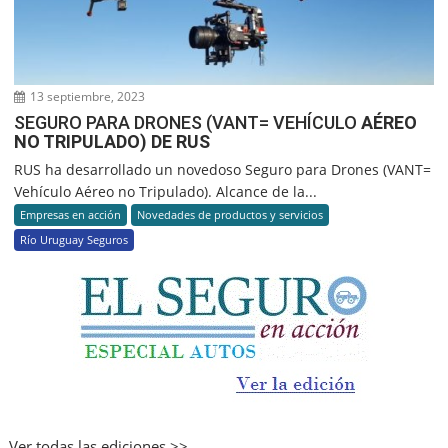
13 septiembre, 2023
SEGURO PARA DRONES (VANT= VEHÍCULO
AÉREO
NO TRIPULADO) DE RUS
RUS ha desarrollado un novedoso Seguro para Drones (VANT=
Vehículo Aéreo no Tripulado). Alcance de la...
Empresas en acción
Novedades de productos y servicios
Río Uruguay Seguros
Ver todas las ediciones >>