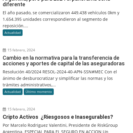
diferente
El año pasado, se comercializaron 449.438 vehículos 0km y
1.654.395 unidades correspondieron al segmento de
reposición....
Actualidad
15 febrero, 2024
Cambio en la normativa para la transferencia de
acciones y aportes de capital de las aseguradoras
Resolución 40/2024 RESOL-2024-40-APN-SSN#MEC Con el
ánimo de desburocratizar y simplificar las normas y los
trámites administrativos,...
Actualidad
Último momento
15 febrero, 2024
Cripto Activos ¿Riesgosos e Inasegurables?
Por Marcelo Rodriguez Valentini, Presidente de RiskGroup
Argentina. ESPECIAL PARA EL SEGURO EN ACCION Un