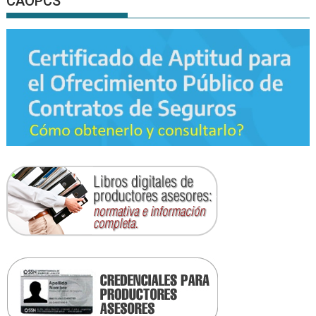
CAOPCS