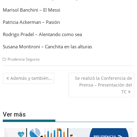
Marisol Banchini – El Messi
Patricia Ackerman – Pasión
Rodrigo Pradel – Alentando como sea
Susana Montironi – Canchita en las alturas
Prudencia Seguros
Navegación
Además y también…
Se realizó la Conferencia de
de
Prensa – Presentación del
entradas
TC
Ver más