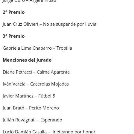
Jorge Duro – Argentinidad
2º Premio
Juan Cruz Olivieri – No se suspende por lluvia
3º Premio
Gabriela Lima Chaparro – Tropilla
Menciones del Jurado
Diana Petracci – Calma Aparente
Iván Varela – Cacerolas Mojadas
Javier Martínez – Fútbol 5
Juan Brath – Perito Moreno
Julián Rovagnati – Esperando
Lucio Damián Casalla – Jineteando por honor