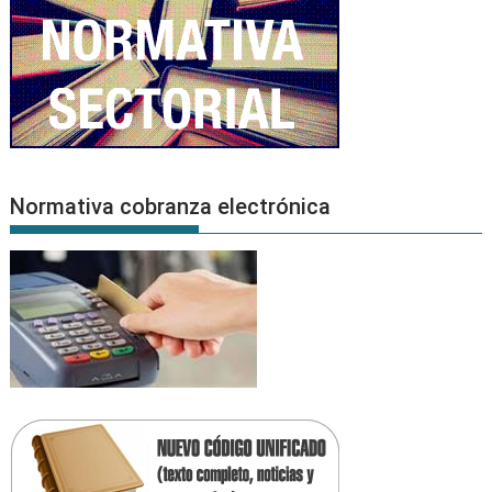
Normativa cobranza electrónica