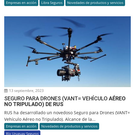
Empresas en acción
Libra Seguros
Novedades de productos y servicios
13 septiembre, 2023
SEGURO PARA DRONES (VANT= VEHÍCULO
AÉREO
NO TRIPULADO) DE RUS
RUS ha desarrollado un novedoso Seguro para Drones (VANT=
Vehículo Aéreo no Tripulado). Alcance de la...
Empresas en acción
Novedades de productos y servicios
Río Uruguay Seguros