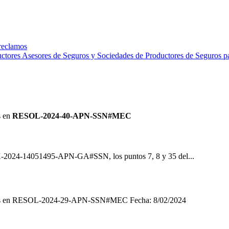
 reclamos
ctores Asesores de Seguros y Sociedades de Productores de Seguros p
s
en
RESOL-2024-40-APN-SSN#MEC
X-2024-14051495-APN-GA#SSN, los puntos 7, 8 y 35 del...
s
en RESOL-2024-29-APN-SSN#MEC Fecha: 8/02/2024