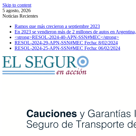
Skip to content
5 agosto, 2026
Noticias Recientes
Ramos que más crecieron a septiembre 2023
En 2023 se vendieron más de 2 millones de autos en Argentina,
<strong>RESOL-2024-40-APN-SSN#MEC</strong>
RESOL-2024-29-APN-SSN#MEC Fecha: 8/02/2024
RESOL-2024-25-APN-SSN#MEC Fecha: 06/02/2024