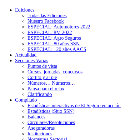
Ediciones
Todas las Ediciones
Nuestro Facebook
ESPECIAL: Automotores 2022
ESPECIAL: 8M 2022
ESPECIAL: Agro Seguros
ESPECIAL: 80 años SSN
ESPECIAL: 120 años AACS
Actualidad
Secciones Varias
Puntos de vista
Cursos, jornadas, concursos
Cortito y al pie
Números… Números…
Pausa para el relax
Clarificando
Compilado
Estadísticas interactivas de El Seguro en acción
Estadísticas (Sitio SSN)
Balances
Circulares/Resoluciones
Aseguradoras
Instituciones
Normativa Sectorial