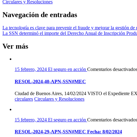
Circulares y Resoluciones
Navegación de entradas
La tecnología es clave para prevenir el fraude y mejorar la gestión de
La SSN determinó el importe del Derecho Anual de Inscripción Produ
Ver más
15 febrero, 2024
El seguro en acción
Comentarios desactivado
RESOL-2024-40-APN-SSN#MEC
Ciudad de Buenos Aires, 14/02/2024 VISTO el Expediente E
circulares
Circulares y Resoluciones
15 febrero, 2024
El seguro en acción
Comentarios desactivado
RESOL-2024-29-APN-SSN#MEC Fecha: 8/02/2024