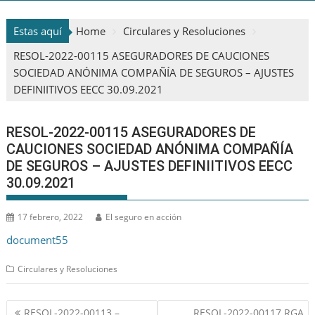
Estas aquí
Home
Circulares y Resoluciones
RESOL-2022-00115 ASEGURADORES DE CAUCIONES
SOCIEDAD ANÓNIMA COMPAÑÍA DE SEGUROS – AJUSTES
DEFINIITIVOS EECC 30.09.2021
RESOL-2022-00115 ASEGURADORES DE
CAUCIONES SOCIEDAD ANÓNIMA COMPAÑÍA
DE SEGUROS – AJUSTES DEFINIITIVOS EECC
30.09.2021
17 febrero, 2022
El seguro en acción
document55
Circulares y Resoluciones
Navegación
RESOL-2022-00113 –
RESOL-2022-00117 RGA