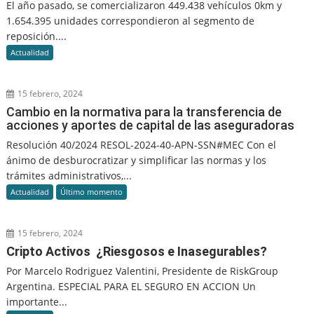
El año pasado, se comercializaron 449.438 vehículos 0km y
1.654.395 unidades correspondieron al segmento de
reposición....
Actualidad
15 febrero, 2024
Cambio en la normativa para la transferencia de
acciones y aportes de capital de las aseguradoras
Resolución 40/2024 RESOL-2024-40-APN-SSN#MEC Con el
ánimo de desburocratizar y simplificar las normas y los
trámites administrativos,...
Actualidad
Último momento
15 febrero, 2024
Cripto Activos ¿Riesgosos e Inasegurables?
Por Marcelo Rodriguez Valentini, Presidente de RiskGroup
Argentina. ESPECIAL PARA EL SEGURO EN ACCION Un
importante...