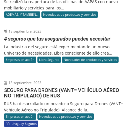
Se realizó la reapertura de las oficinas de AAPAS con nuevo
mobiliario y servicios para los...
ADEMÁS. Y TAMBIÉN...
Novedades de productos y servicios
18 septiembre, 2023
4 seguros que tus asegurados pueden necesitar
La industria del seguro está experimentando un nuevo
universo de necesidades. Libra consciente de ello crea...
Empresas en acción
Libra Seguros
Novedades de productos y servicios
13 septiembre, 2023
SEGURO PARA DRONES (VANT= VEHÍCULO
AÉREO
NO TRIPULADO) DE RUS
RUS ha desarrollado un novedoso Seguro para Drones (VANT=
Vehículo Aéreo no Tripulado). Alcance de la...
Empresas en acción
Novedades de productos y servicios
Río Uruguay Seguros