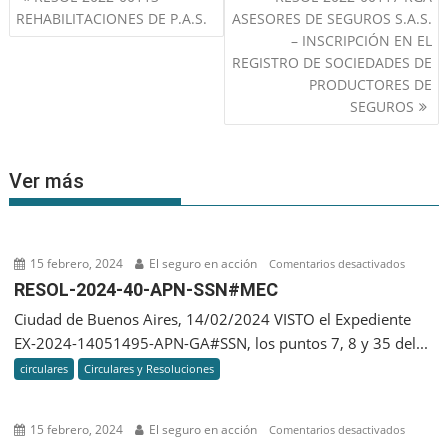
de
REHABILITACIONES DE P.A.S.
ASESORES DE SEGUROS S.A.S.
entradas
– INSCRIPCIÓN EN EL
REGISTRO DE SOCIEDADES DE
PRODUCTORES DE
SEGUROS
Ver más
15 febrero, 2024
El seguro en acción
en
Comentarios desactivados
RESOL-
RESOL-2024-40-APN-SSN#MEC
2024-
Ciudad de Buenos Aires, 14/02/2024 VISTO el Expediente
40-
EX-2024-14051495-APN-GA#SSN, los puntos 7, 8 y 35 del...
APN-
circulares
Circulares y Resoluciones
SSN#M
15 febrero, 2024
El seguro en acción
en
Comentarios desactivados