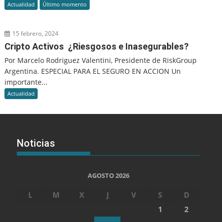
Actualidad
Último momento
15 febrero, 2024
Cripto Activos ¿Riesgosos e Inasegurables?
Por Marcelo Rodriguez Valentini, Presidente de RiskGroup
Argentina. ESPECIAL PARA EL SEGURO EN ACCION Un
importante...
Actualidad
Noticias
AGOSTO 2026
L
M
X
J
V
S
D
1
2