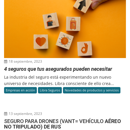
18 septiembre, 2023
4 seguros que tus asegurados pueden necesitar
La industria del seguro está experimentando un nuevo
universo de necesidades. Libra consciente de ello crea...
Empresas en acción
Libra Seguros
Novedades de productos y servicios
13 septiembre, 2023
SEGURO PARA DRONES (VANT= VEHÍCULO
AÉREO
NO TRIPULADO) DE RUS