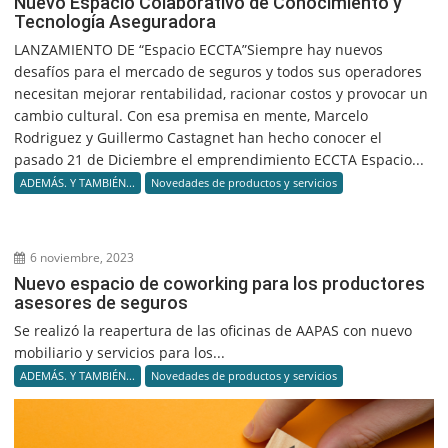
Nuevo Espacio Colaborativo de Conocimiento y
Tecnología Aseguradora
LANZAMIENTO DE “Espacio ECCTA”Siempre hay nuevos
desafíos para el mercado de seguros y todos sus operadores
necesitan mejorar rentabilidad, racionar costos y provocar un
cambio cultural. Con esa premisa en mente, Marcelo
Rodriguez y Guillermo Castagnet han hecho conocer el
pasado 21 de Diciembre el emprendimiento ECCTA Espacio...
ADEMÁS. Y TAMBIÉN...
Novedades de productos y servicios
6 noviembre, 2023
Nuevo espacio de coworking para los productores
asesores de seguros
Se realizó la reapertura de las oficinas de AAPAS con nuevo
mobiliario y servicios para los...
ADEMÁS. Y TAMBIÉN...
Novedades de productos y servicios