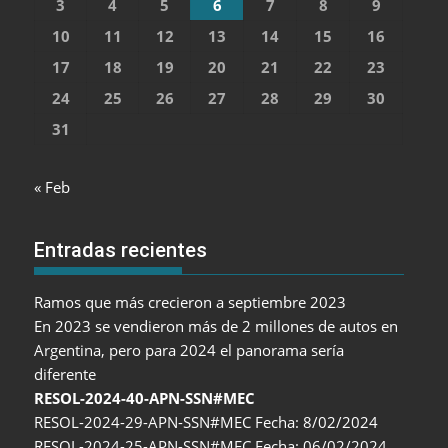
3
4
5
6
7
8
9
10
11
12
13
14
15
16
17
18
19
20
21
22
23
24
25
26
27
28
29
30
31
« Feb
Entradas recientes
Ramos que más crecieron a septiembre 2023
En 2023 se vendieron más de 2 millones de autos en
Argentina, pero para 2024 el panorama sería
diferente
RESOL-2024-40-APN-SSN#MEC
RESOL-2024-29-APN-SSN#MEC Fecha: 8/02/2024
RESOL-2024-25-APN-SSN#MEC Fecha: 06/02/2024