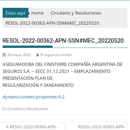
Estas aquí
Home
Circulares y Resoluciones
RESOL-2022-00362-APN-SSN#MEC_20220520
RESOL-2022-00362-APN-SSN#MEC_20220520
26 mayo, 2022
El seguro en acción
ASEGURADORA DEL FINISTERRE COMPAÑÍA ARGENTINA DE
SEGUROS S.A. – EECC 31.12.2021 – EMPLAZAMIENTO
PRESENTACIÓN PLAN DE
REGULARIZACIÓN Y SANEAMIENTO
dynamiccontent.properties-4-2
Circulares y Resoluciones
Navegación
RESOL-2022-00360-APN-
RESOL-2022-00362-APN-