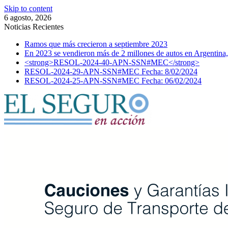
Skip to content
6 agosto, 2026
Noticias Recientes
Ramos que más crecieron a septiembre 2023
En 2023 se vendieron más de 2 millones de autos en Argentina,
<strong>RESOL-2024-40-APN-SSN#MEC</strong>
RESOL-2024-29-APN-SSN#MEC Fecha: 8/02/2024
RESOL-2024-25-APN-SSN#MEC Fecha: 06/02/2024