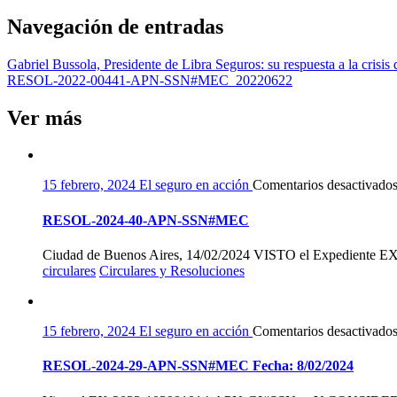
Navegación de entradas
Gabriel Bussola, Presidente de Libra Seguros: su respuesta a la crisis 
RESOL-2022-00441-APN-SSN#MEC_20220622
Ver más
15 febrero, 2024
El seguro en acción
Comentarios desactivado
RESOL-2024-40-APN-SSN#MEC
Ciudad de Buenos Aires, 14/02/2024 VISTO el Expediente E
circulares
Circulares y Resoluciones
15 febrero, 2024
El seguro en acción
Comentarios desactivado
RESOL-2024-29-APN-SSN#MEC Fecha: 8/02/2024