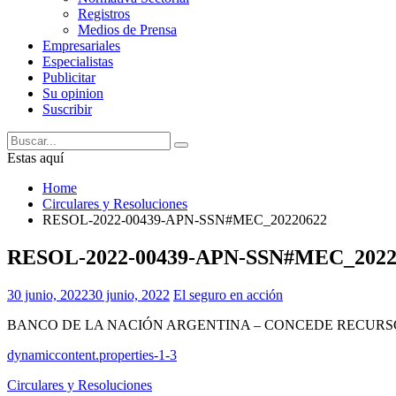
Registros
Medios de Prensa
Empresariales
Especialistas
Publicitar
Su opinion
Suscribir
Estas aquí
Home
Circulares y Resoluciones
RESOL-2022-00439-APN-SSN#MEC_20220622
RESOL-2022-00439-APN-SSN#MEC_2022
30 junio, 2022
30 junio, 2022
El seguro en acción
BANCO DE LA NACIÓN ARGENTINA – CONCEDE RECURSO 
dynamiccontent.properties-1-3
Circulares y Resoluciones