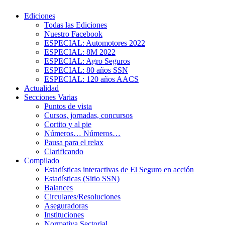
Ediciones
Todas las Ediciones
Nuestro Facebook
ESPECIAL: Automotores 2022
ESPECIAL: 8M 2022
ESPECIAL: Agro Seguros
ESPECIAL: 80 años SSN
ESPECIAL: 120 años AACS
Actualidad
Secciones Varias
Puntos de vista
Cursos, jornadas, concursos
Cortito y al pie
Números… Números…
Pausa para el relax
Clarificando
Compilado
Estadísticas interactivas de El Seguro en acción
Estadísticas (Sitio SSN)
Balances
Circulares/Resoluciones
Aseguradoras
Instituciones
Normativa Sectorial