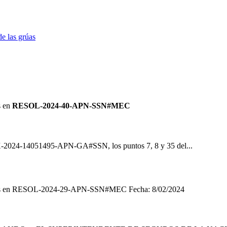
de las grúas
s
en
RESOL-2024-40-APN-SSN#MEC
X-2024-14051495-APN-GA#SSN, los puntos 7, 8 y 35 del...
s
en RESOL-2024-29-APN-SSN#MEC Fecha: 8/02/2024