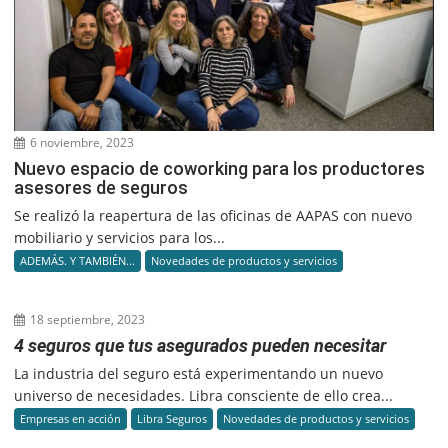
6 noviembre, 2023
Nuevo espacio de coworking para los productores
asesores de seguros
Se realizó la reapertura de las oficinas de AAPAS con nuevo
mobiliario y servicios para los...
ADEMÁS. Y TAMBIÉN...
Novedades de productos y servicios
18 septiembre, 2023
4 seguros que tus asegurados pueden necesitar
La industria del seguro está experimentando un nuevo
universo de necesidades. Libra consciente de ello crea...
Empresas en acción
Libra Seguros
Novedades de productos y servicios