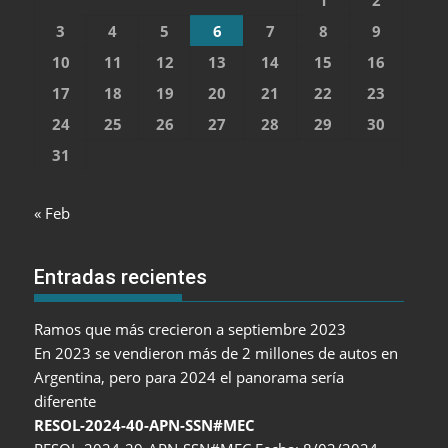
1
2
3
4
5
6
7
8
9
10
11
12
13
14
15
16
17
18
19
20
21
22
23
24
25
26
27
28
29
30
31
« Feb
Entradas recientes
Ramos que más crecieron a septiembre 2023
En 2023 se vendieron más de 2 millones de autos en
Argentina, pero para 2024 el panorama sería
diferente
RESOL-2024-40-APN-SSN#MEC