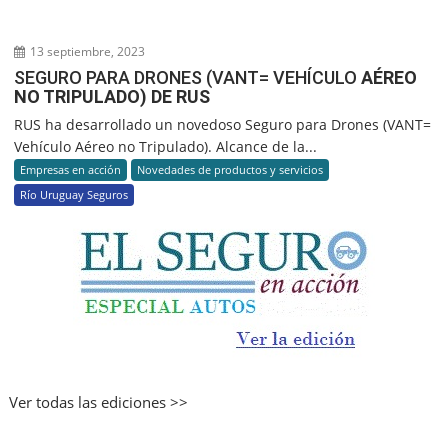
13 septiembre, 2023
SEGURO PARA DRONES (VANT= VEHÍCULO
AÉREO
NO TRIPULADO) DE RUS
RUS ha desarrollado un novedoso Seguro para Drones (VANT=
Vehículo Aéreo no Tripulado). Alcance de la...
Empresas en acción
Novedades de productos y servicios
Río Uruguay Seguros
Ver todas las ediciones >>