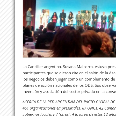
La Canciller argentina, Susana Malcorra, estuvo pre
participantes que se dieron cita en el salón de la As
los negocios deben jugar como un complemento de lo
planes de acción nacionales de los ODS. Sus observa
inversión y asociación del sector privado en la cons
ACERCA DE LA RED ARGENTINA DEL PACTO GLOBAL DE N
451 organizaciones empresariales, 87 ONGs, 42 Cámara
gobiernos locales y 7 “otros”. A lo largo de estos 12 añ