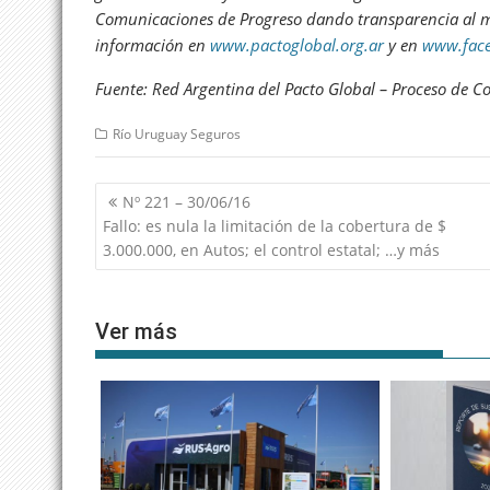
Comunicaciones de Progreso dando transparencia al mo
información en
www.pactoglobal.org.ar
y en
www.face
Fuente: Red Argentina del Pacto Global – Proceso de 
Río Uruguay Seguros
Navegación
Nº 221 – 30/06/16
de
Fallo: es nula la limitación de la cobertura de $
entradas
3.000.000, en Autos; el control estatal; …y más
Ver más