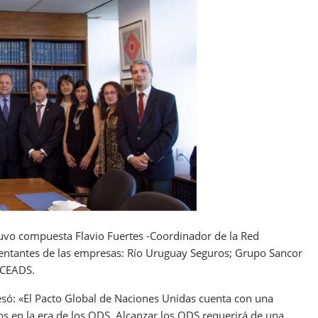
tuvo compuesta Flavio Fuertes -Coordinador de la Red
entantes de las empresas: Río Uruguay Seguros; Grupo Sancor
 CEADS.
esó: «El Pacto Global de Naciones Unidas cuenta con una
os en la era de los ODS. Alcanzar los ODS requerirá de una