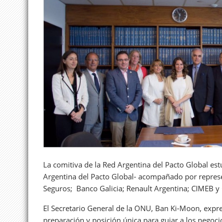
La comitiva de la Red Argentina del Pacto Global es
Argentina del Pacto Global- acompañado por repres
Seguros; Banco Galicia; Renault Argentina; CIMEB y
El Secretario General de la ONU, Ban Ki-Moon, expr
preparación y posición única para guiar a los negoci