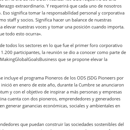
iderazgo extraordinario. Y requerirá que cada uno de nosotros
 Eso significa tomar la responsabilidad personal y corporativa
 staff y socios. Significa hacer un balance de nuestras
ca elevar nuestras voces y tomar una posición cuando importa.
ue todo esto ocurra».
de todos los sectores en lo que fue el primer foro corporativo
 1.200 participantes, la reunión se dio a conocer como parte de
 #MakingGlobalGoalsBusiness que se propone elevar la
 se incluye el programa Pioneros de los ODS (SDG Pioneers por
inició en enero de este año, durante la Cumbre se anunciaron
ntum y con el objetivo de inspirar a más personas y empresas
atina cuenta con dos pioneros, emprendedores y generadores
n generar ganancias económicas, sociales y ambientales en
ndedores que puedan construir las sociedades sostenibles del