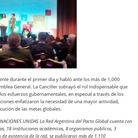
sente durante el primer día y habló ante los más de 1,000
amblea General. La Canciller subrayó el rol indispensable que
s esfuerzos gubernamentales, en especial a través de los
ciones enfatizaron la necesidad de una mayor actividad,
ecución de las metas globales.
ACIONES UNIDAS La Red Argentina del Pacto Global cuenta con
s, 18 instituciones académicas, 8 organismos públicos, 3
os de existencia de la red, se publicaron más de 1.110