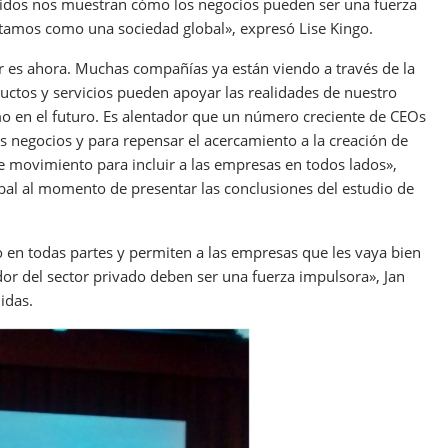
gidos nos muestran cómo los negocios pueden ser una fuerza
ntamos como una sociedad global», expresó Lise Kingo.
r es ahora. Muchas compañías ya están viendo a través de la
ctos y servicios pueden apoyar las realidades de nuestro
mo en el futuro. Es alentador que un número creciente de CEOs
 negocios y para repensar el acercamiento a la creación de
ste movimiento para incluir a las empresas en todos lados»,
obal al momento de presentar las conclusiones del estudio de
n todas partes y permiten a las empresas que les vaya bien
or del sector privado deben ser una fuerza impulsora», Jan
idas.