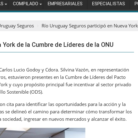
AS
COMPILADO
EMPRESARIALES
ESPECIALISTAS
P
Uruguay Seguros
Río Uruguay Seguros participó en Nueva York
 York de la Cumbre de Líderes de la ONU
 Carlos Lucio Godoy y Cdora. Silvina Vazón, en representación
os, estuvieron presentes en la Cumbre de Líderes del Pacto
rk y cuyo propósito principal fue incentivar al sector privado
llo Sostenible (ODS).
 cita para identificar las oportunidades para la acción y la
as se delineó el camino para determinar cómo transformar los
a sociedad, ingresar en nuevos mercados y alcanzar el éxito.