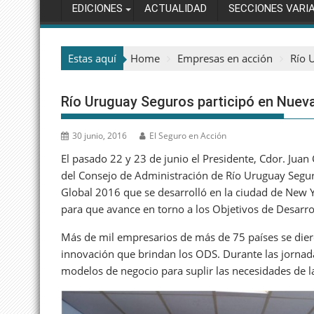
EDICIONES
ACTUALIDAD
SECCIONES VARI
Estas aquí
Home
Empresas en acción
Río 
Río Uruguay Seguros participó en Nueva
30 junio, 2016
El Seguro en Acción
El pasado 22 y 23 de junio el Presidente, Cdor. Juan
del Consejo de Administración de Río Uruguay Segur
Global 2016 que se desarrolló en la ciudad de New Yo
para que avance en torno a los Objetivos de Desarro
Más de mil empresarios de más de 75 países se dieron
innovación que brindan los ODS. Durante las jornad
modelos de negocio para suplir las necesidades de l