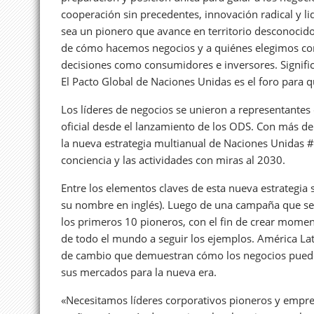
cooperación sin precedentes, innovación radical y l
sea un pionero que avance en territorio desconocido.
de cómo hacemos negocios y a quiénes elegimos como
decisiones como consumidores e inversores. Signifi
El Pacto Global de Naciones Unidas es el foro para q
Los líderes de negocios se unieron a representantes 
oficial desde el lanzamiento de los ODS. Con más de
la nueva estrategia multianual de Naciones Unidas
conciencia y las actividades con miras al 2030.
Entre los elementos claves de esta nueva estrategia
su nombre en inglés). Luego de una campaña que se 
los primeros 10 pioneros, con el fin de crear mome
de todo el mundo a seguir los ejemplos. América L
de cambio que demuestran cómo los negocios puede
sus mercados para la nueva era.
«Necesitamos líderes corporativos pioneros y empre