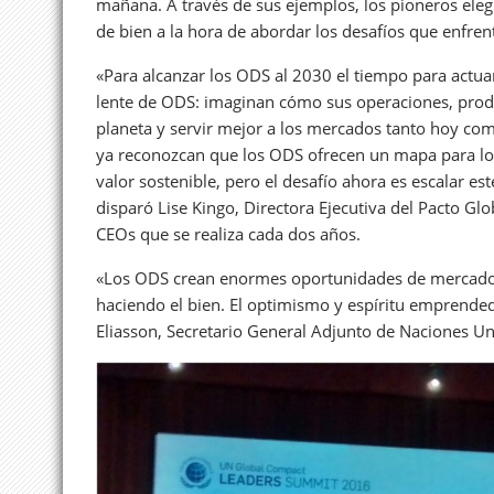
mañana. A través de sus ejemplos, los pioneros ele
de bien a la hora de abordar los desafíos que enfre
«Para alcanzar los ODS al 2030 el tiempo para actua
lente de ODS: imaginan cómo sus operaciones, produ
planeta y servir mejor a los mercados tanto hoy co
ya reconozcan que los ODS ofrecen un mapa para los
valor sostenible, pero el desafío ahora es escalar e
disparó Lise Kingo, Directora Ejecutiva del Pacto Gl
CEOs que se realiza cada dos años.
«Los ODS crean enormes oportunidades de mercado e
haciendo el bien. El optimismo y espíritu emprended
Eliasson, Secretario General Adjunto de Naciones Un