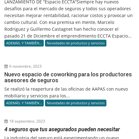
LANZAMIENTO DE “Espacio ECCTA”Siempre hay nuevos
desafíos para el mercado de seguros y todos sus operadores
necesitan mejorar rentabilidad, racionar costos y provocar un
cambio cultural. Con esa premisa en mente, Marcelo
Rodriguez y Guillermo Castagnet han hecho conocer el
pasado 21 de Diciembre el emprendimiento ECCTA Espacio...
ADEMÁS. Y TAMBIÉN...
Novedades de productos y servicios
6 noviembre, 2023
Nuevo espacio de coworking para los productores
asesores de seguros
Se realizó la reapertura de las oficinas de AAPAS con nuevo
mobiliario y servicios para los...
ADEMÁS. Y TAMBIÉN...
Novedades de productos y servicios
18 septiembre, 2023
4 seguros que tus asegurados pueden necesitar
La industria del seguro está experimentando un nuevo