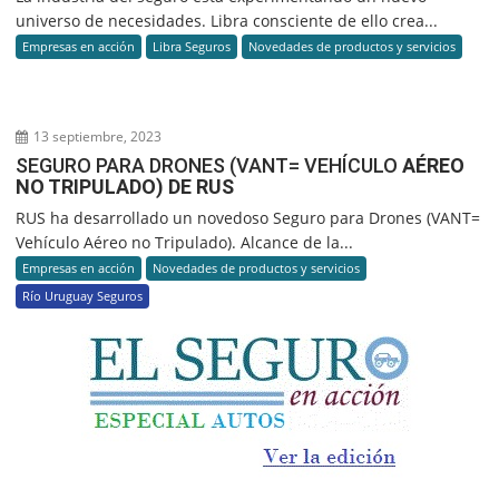
universo de necesidades. Libra consciente de ello crea...
Empresas en acción
Libra Seguros
Novedades de productos y servicios
13 septiembre, 2023
SEGURO PARA DRONES (VANT= VEHÍCULO
AÉREO
NO TRIPULADO) DE RUS
RUS ha desarrollado un novedoso Seguro para Drones (VANT=
Vehículo Aéreo no Tripulado). Alcance de la...
Empresas en acción
Novedades de productos y servicios
Río Uruguay Seguros