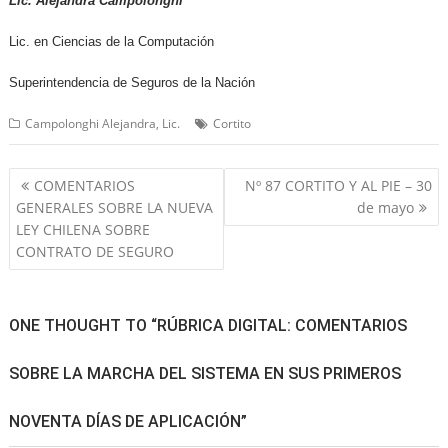
Lic. Alejandra Campolonghi
Lic. en Ciencias de la Computación
Superintendencia de Seguros de la Nación
Campolonghi Alejandra, Lic.
Cortito
Navegación
COMENTARIOS
Nº 87 CORTITO Y AL PIE – 30
de
GENERALES SOBRE LA NUEVA
de mayo
entradas
LEY CHILENA SOBRE
CONTRATO DE SEGURO
ONE THOUGHT TO “RÚBRICA DIGITAL: COMENTARIOS
SOBRE LA MARCHA DEL SISTEMA EN SUS PRIMEROS
NOVENTA DÍAS DE APLICACIÓN”