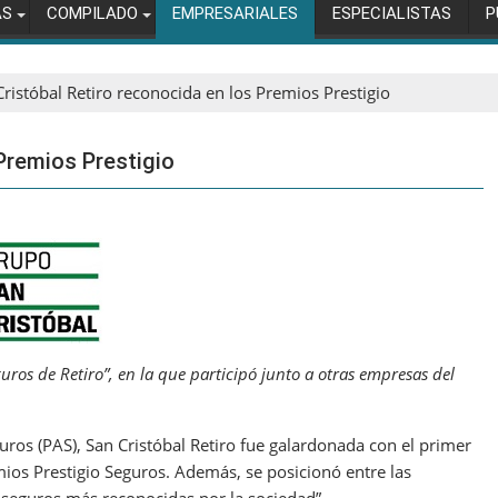
AS
COMPILADO
EMPRESARIALES
ESPECIALISTAS
P
Cristóbal Retiro reconocida en los Premios Prestigio
Premios Prestigio
ros de Retiro”, en la que participó junto a otras empresas del
uros (PAS), San Cristóbal Retiro fue galardonada con el primer
emios Prestigio Seguros. Además, se posicionó entre las