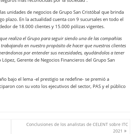
 seguros más reconocidas por la sociedad”.
 las unidades de negocios de Grupo San Cristóbal que brinda
o plazo. En la actualidad cuenta con 9 sucursales en todo el
dedor de 18.000 clientes y 15.000 pólizas vigentes.
que realiza el Grupo para seguir siendo una de las compañías
trabajando en nuestro propósito de hacer que nuestros clientes
smerándonos por entender sus necesidades, ayudándolos a tener
López, Gerente de Negocios Financieros del Grupo San
ño bajo el lema -el prestigio se redefine- se premió a
ciparon con su voto los ejecutivos del sector, PAS y el público
Conclusiones de los analistas de CELENT sobre ITC
2021