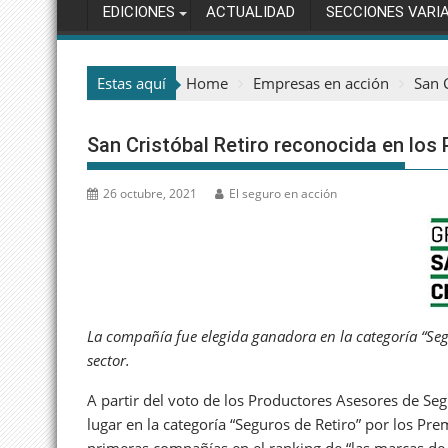
EDICIONES
ACTUALIDAD
SECCIONES VARI
Estas aquí
Home
Empresas en acción
San 
San Cristóbal Retiro reconocida en los 
26 octubre, 2021
El seguro en acción
La compañía fue elegida ganadora en la categoría “Segu
sector.
A partir del voto de los Productores Asesores de Seg
lugar en la categoría “Seguros de Retiro” por los Pr