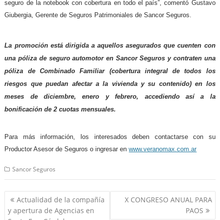
seguro de la notebook con cobertura en todo el país”, comentó Gustavo
Giubergia, Gerente de Seguros Patrimoniales de Sancor Seguros.
La promoción está dirigida a aquellos asegurados que cuenten con
una póliza de seguro automotor en Sancor Seguros y contraten una
póliza de Combinado Familiar (cobertura integral de todos los
riesgos
que puedan afectar a la vivienda y su contenido) en los
meses de diciembre, enero y febrero, accediendo así a la
bonificación de 2 cuotas mensuales.
Para más información, los interesados deben contactarse con su
Productor Asesor de Seguros o ingresar en
www.veranomax.com.ar
Sancor Seguros
Navegación
Actualidad de la compañía
X CONGRESO ANUAL PARA
de
y apertura de Agencias en
PAOS