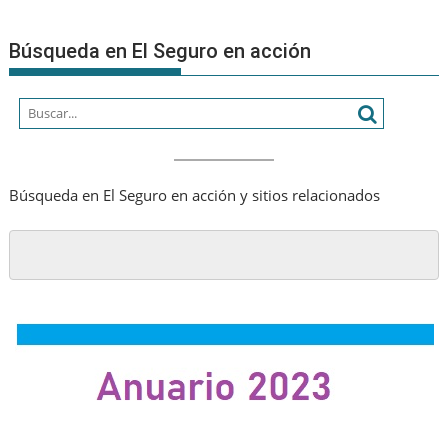
estrateg
Búsqueda en El Seguro en acción
Búsqueda en El Seguro en acción y sitios relacionados