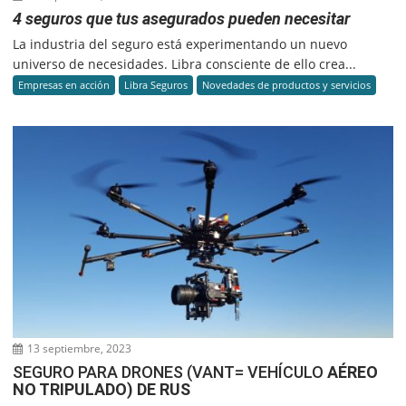
4 seguros que tus asegurados pueden necesitar
La industria del seguro está experimentando un nuevo
universo de necesidades. Libra consciente de ello crea...
Empresas en acción
Libra Seguros
Novedades de productos y servicios
13 septiembre, 2023
SEGURO PARA DRONES (VANT= VEHÍCULO
AÉREO
NO TRIPULADO) DE RUS