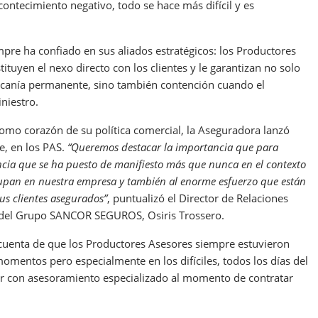
acontecimiento negativo, todo se hace más difícil y es
re ha confiado en sus aliados estratégicos: los Productores
ituyen el nexo directo con los clientes y le garantizan no solo
ercanía permanente, sino también contención cuando el
niestro.
omo corazón de su política comercial, la Aseguradora lanzó
, en los PAS.
“Queremos destacar la importancia que para
ncia que se ha puesto de manifiesto más que nunca en el contexto
cupan en nuestra empresa y también al enorme esfuerzo que están
us clientes asegurados”
, puntualizó el Director de Relaciones
s del Grupo SANCOR SEGUROS, Osiris Trossero.
 cuenta de que los Productores Asesores siempre estuvieron
mentos pero especialmente en los difíciles, todos los días del
tar con asesoramiento especializado al momento de contratar