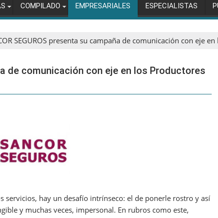
AS
COMPILADO
EMPRESARIALES
ESPECIALISTAS
P
OR SEGUROS presenta su campaña de comunicación con eje en l
de comunicación con eje en los Productores
 servicios, hay un desafío intrínseco: el de ponerle rostro y así
ngible y muchas veces, impersonal. En rubros como este,