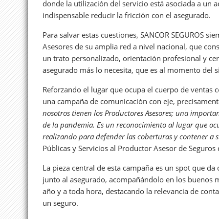
donde la utilización del servicio está asociada a un 
indispensable reducir la fricción con el asegurado.
Para salvar estas cuestiones, SANCOR SEGUROS siemp
Asesores de su amplia red a nivel nacional, que const
un trato personalizado, orientación profesional y c
asegurado más lo necesita, que es al momento del si
Reforzando el lugar que ocupa el cuerpo de ventas c
una campaña de comunicación con eje, precisamente
nosotros tienen los Productores Asesores; una importa
de la pandemia. Es un reconocimiento al lugar que o
realizando para defender las coberturas y contener a s
Públicas y Servicios al Productor Asesor de Seguro
La pieza central de esta campaña es un spot que da
junto al asegurado, acompañándolo en los buenos mo
año y a toda hora, destacando la relevancia de con
un seguro.