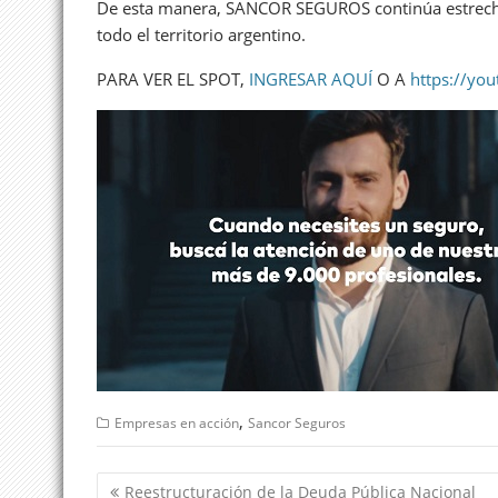
De esta manera, SANCOR SEGUROS continúa estrecha
todo el territorio argentino.
PARA VER EL SPOT,
INGRESAR AQUÍ
O A
https://yo
,
Empresas en acción
Sancor Seguros
Navegación
Reestructuración de la Deuda Pública Nacional