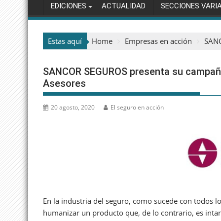
EDICIONES
ACTUALIDAD
SECCIONES VARI
Estas aquí
Home
Empresas en acción
SANC
SANCOR SEGUROS presenta su campaña 
Asesores
20 agosto, 2020
El seguro en acción
En la industria del seguro, como sucede con todos los
humanizar un producto que, de lo contrario, es inta