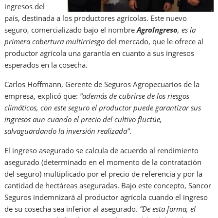
ingresos del
país, destinada a los productores agrícolas. Este nuevo
seguro, comercializado bajo el nombre
AgroIngreso
, es la
primera cobertura multirriesgo
del mercado, que le ofrece al
productor agrícola una garantía en cuanto a sus ingresos
esperados en la cosecha.
Carlos Hoffmann, Gerente de Seguros Agropecuarios de la
empresa, explicó que:
“además de cubrirse de los riesgos
climáticos, con este seguro el productor puede garantizar sus
ingresos aun cuando el precio del cultivo fluctúe,
salvaguardando la inversión realizada”
.
El ingreso asegurado se calcula de acuerdo al rendimiento
asegurado (determinado en el momento de la contratación
del seguro) multiplicado por el precio de referencia y por la
cantidad de hectáreas aseguradas. Bajo este concepto, Sancor
Seguros indemnizará al productor agrícola cuando el ingreso
de su cosecha sea inferior al asegurado.
“De esta forma, el