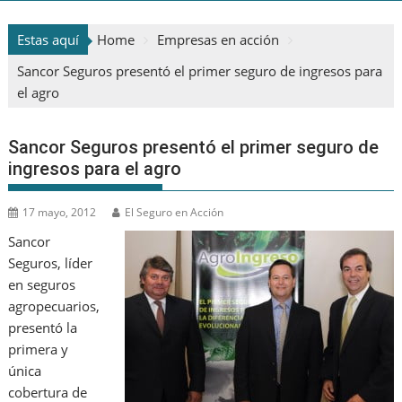
Estas aquí
Home
Empresas en acción
Sancor Seguros presentó el primer seguro de ingresos para
el agro
Sancor Seguros presentó el primer seguro de
ingresos para el agro
17 mayo, 2012
El Seguro en Acción
Sancor
Seguros, líder
en seguros
agropecuarios,
presentó la
primera y
única
cobertura de