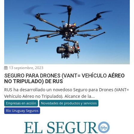
13 septiembre, 2023
SEGURO PARA DRONES (VANT= VEHÍCULO
AÉREO
NO TRIPULADO) DE RUS
RUS ha desarrollado un novedoso Seguro para Drones (VANT=
Vehículo Aéreo no Tripulado). Alcance de la...
Empresas en acción
Novedades de productos y servicios
Río Uruguay Seguros