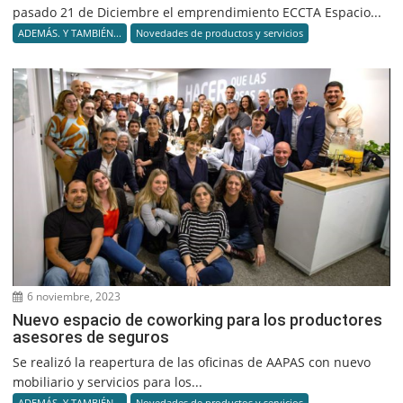
pasado 21 de Diciembre el emprendimiento ECCTA Espacio...
ADEMÁS. Y TAMBIÉN...
Novedades de productos y servicios
6 noviembre, 2023
Nuevo espacio de coworking para los productores
asesores de seguros
Se realizó la reapertura de las oficinas de AAPAS con nuevo
mobiliario y servicios para los...
ADEMÁS. Y TAMBIÉN...
Novedades de productos y servicios