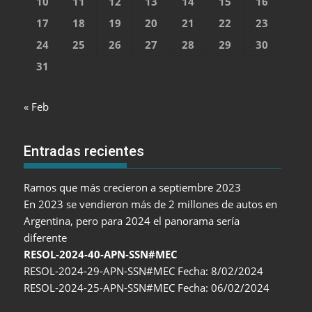
10
11
12
13
14
15
16
17
18
19
20
21
22
23
24
25
26
27
28
29
30
31
« Feb
Entradas recientes
Ramos que más crecieron a septiembre 2023
En 2023 se vendieron más de 2 millones de autos en
Argentina, pero para 2024 el panorama sería
diferente
RESOL-2024-40-APN-SSN#MEC
RESOL-2024-29-APN-SSN#MEC Fecha: 8/02/2024
RESOL-2024-25-APN-SSN#MEC Fecha: 06/02/2024