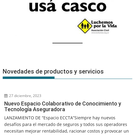
Novedades de productos y servicios
27 diciembre, 2023
Nuevo Espacio Colaborativo de Conocimiento y
Tecnología Aseguradora
LANZAMIENTO DE “Espacio ECCTA”Siempre hay nuevos
desafíos para el mercado de seguros y todos sus operadores
necesitan mejorar rentabilidad, racionar costos y provocar un