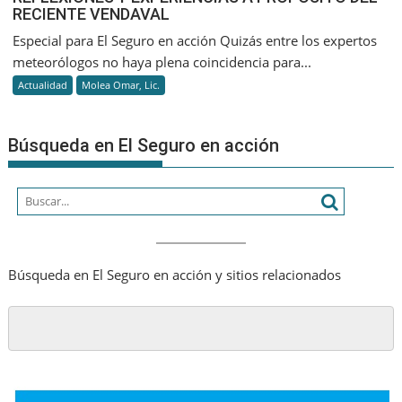
RECIENTE VENDAVAL
Y
EXPERIENC
Especial para El Seguro en acción Quizás entre los expertos
A
meteorólogos no haya plena coincidencia para...
PROPÓSIT
Actualidad
Molea Omar, Lic.
DEL
RECIENTE
VENDAVAL
Búsqueda en El Seguro en acción
Búsqueda en El Seguro en acción y sitios relacionados