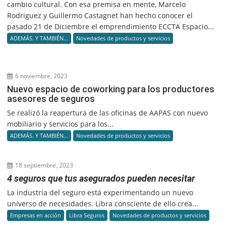
cambio cultural. Con esa premisa en mente, Marcelo
Rodriguez y Guillermo Castagnet han hecho conocer el
pasado 21 de Diciembre el emprendimiento ECCTA Espacio...
ADEMÁS. Y TAMBIÉN...
Novedades de productos y servicios
6 noviembre, 2023
Nuevo espacio de coworking para los productores
asesores de seguros
Se realizó la reapertura de las oficinas de AAPAS con nuevo
mobiliario y servicios para los...
ADEMÁS. Y TAMBIÉN...
Novedades de productos y servicios
18 septiembre, 2023
4 seguros que tus asegurados pueden necesitar
La industria del seguro está experimentando un nuevo
universo de necesidades. Libra consciente de ello crea...
Empresas en acción
Libra Seguros
Novedades de productos y servicios