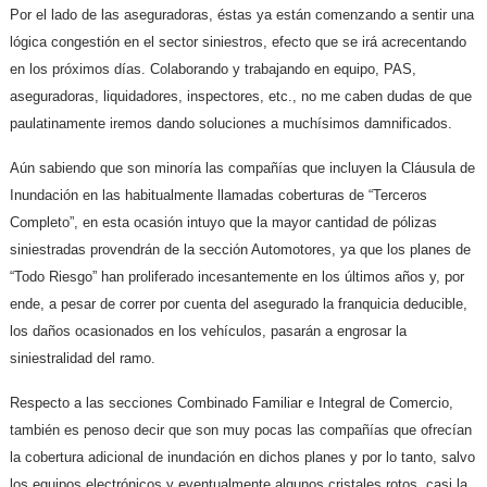
Por el lado de las aseguradoras, éstas ya están comenzando a sentir una
lógica congestión en el sector siniestros, efecto que se irá acrecentando
en los próximos días. Colaborando y trabajando en equipo, PAS,
aseguradoras, liquidadores, inspectores, etc., no me caben dudas de que
paulatinamente iremos dando soluciones a muchísimos damnificados.
Aún sabiendo que son minoría las compañías que incluyen la Cláusula de
Inundación en las habitualmente llamadas coberturas de “Terceros
Completo”, en esta ocasión intuyo que la mayor cantidad de pólizas
siniestradas provendrán de la sección Automotores, ya que los planes de
“Todo Riesgo” han proliferado incesantemente en los últimos años y, por
ende, a pesar de correr por cuenta del asegurado la franquicia deducible,
los daños ocasionados en los vehículos, pasarán a engrosar la
siniestralidad del ramo.
Respecto a las secciones Combinado Familiar e Integral de Comercio,
también es penoso decir que son muy pocas las compañías que ofrecían
la cobertura adicional de inundación en dichos planes y por lo tanto, salvo
los equipos electrónicos y eventualmente algunos cristales rotos, casi la