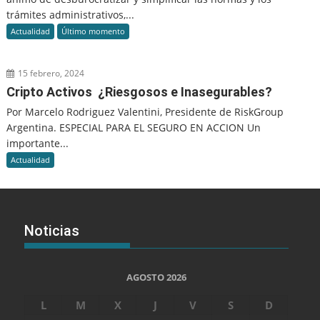
trámites administrativos,...
Actualidad
Último momento
15 febrero, 2024
Cripto Activos ¿Riesgosos e Inasegurables?
Por Marcelo Rodriguez Valentini, Presidente de RiskGroup
Argentina. ESPECIAL PARA EL SEGURO EN ACCION Un
importante...
Actualidad
Noticias
AGOSTO 2026
L
M
X
J
V
S
D