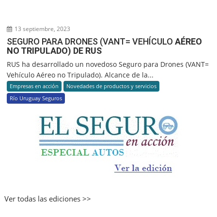
13 septiembre, 2023
SEGURO PARA DRONES (VANT= VEHÍCULO
AÉREO
NO TRIPULADO) DE RUS
RUS ha desarrollado un novedoso Seguro para Drones (VANT=
Vehículo Aéreo no Tripulado). Alcance de la...
Empresas en acción
Novedades de productos y servicios
Río Uruguay Seguros
Ver todas las ediciones >>