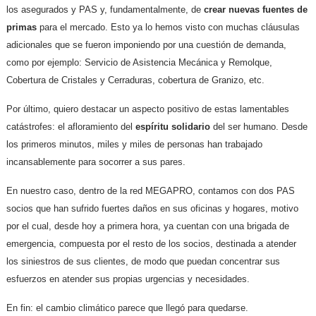
los asegurados y PAS y, fundamentalmente, de
crear nuevas fuentes de
primas
para el mercado. Esto ya lo hemos visto con muchas cláusulas
adicionales que se fueron imponiendo por una cuestión de demanda,
como por ejemplo: Servicio de Asistencia Mecánica y Remolque,
Cobertura de Cristales y Cerraduras, cobertura de Granizo, etc.
Por último, quiero destacar un aspecto positivo de estas lamentables
catástrofes: el afloramiento del
espíritu solidario
del ser humano. Desde
los primeros minutos, miles y miles de personas han trabajado
incansablemente para socorrer a sus pares.
En nuestro caso, dentro de la red MEGAPRO, contamos con dos PAS
socios que han sufrido fuertes daños en sus oficinas y hogares, motivo
por el cual, desde hoy a primera hora, ya cuentan con una brigada de
emergencia, compuesta por el resto de los socios, destinada a atender
los siniestros de sus clientes, de modo que puedan concentrar sus
esfuerzos en atender sus propias urgencias y necesidades.
En fin: el cambio climático parece que llegó para quedarse.