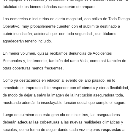
totalidad de los bienes dañados carecerán de amparo.
Los comercios e industrias de cierta magnitud, con póliza de Todo Riesgo
Operativo, muy probablemente cuenten con el sublímite destinado a
cubrir inundación, adicional que -con toda seguridad-, sus titulares
agradecerán tenerlo incluido.
En menor volumen, quizás recibamos denuncias de Accidentes
Personales y, tristemente, también del ramo Vida, como así también de
otras coberturas menos frecuentes.
Como ya destacamos en relación al evento del año pasado, en lo
inmediato es imprescindible responder con
eficiencia
y cierta flexibilidad,
de modo de dejar a salvo la imagen de la institución aseguradora toda,
mostrando además la insoslayable función social que cumple el seguro.
Luego de culminar con esta gran ola de siniestros, las aseguradoras
deberán
adecuar las coberturas
a las nuevas realidades climáticas y
sociales, como forma de seguir dando cada vez mejores
respuestas
a