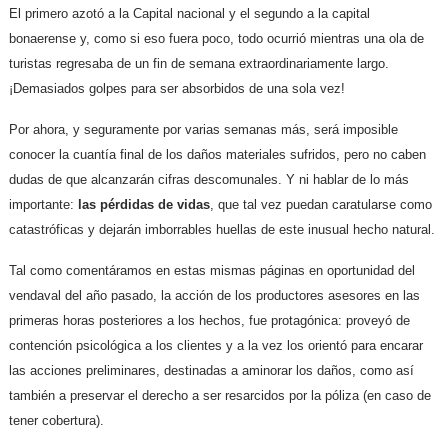
El primero azotó a la Capital nacional y el segundo a la capital
bonaerense y, como si eso fuera poco, todo ocurrió mientras una ola de
turistas regresaba de un fin de semana extraordinariamente largo.
¡Demasiados golpes para ser absorbidos de una sola vez!
Por ahora, y seguramente por varias semanas más, será imposible
conocer la cuantía final de los daños materiales sufridos, pero no caben
dudas de que alcanzarán cifras descomunales. Y ni hablar de lo más
importante:
las pérdidas de vidas
, que tal vez puedan caratularse como
catastróficas y dejarán imborrables huellas de este inusual hecho natural.
Tal como comentáramos en estas mismas páginas en oportunidad del
vendaval del año pasado, la acción de los productores asesores
en las
primeras horas posteriores a los hechos, fue protagónica: proveyó de
contención psicológica a los clientes y a la vez los orientó para encarar
las acciones preliminares, destinadas a aminorar los daños, como así
también a preservar el derecho a ser resarcidos por la póliza (en caso de
tener cobertura).