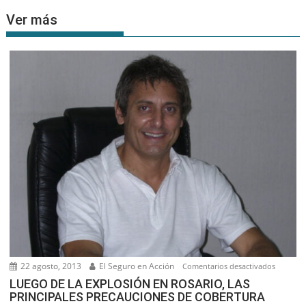
Ver más
22 agosto, 2013
El Seguro en Acción
en
Comentarios desactivados
LUEGO
LUEGO DE LA EXPLOSIÓN EN ROSARIO, LAS
PRINCIPALES PRECAUCIONES DE COBERTURA
DE