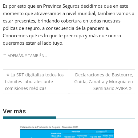
Es por esto que en Previnca Seguros decidimos que en este
momento que atravesamos a nivel mundial, también vamos a
estar presentes, brindando cobertura en todas nuestras
pólizas de seguro, a consecuencia de la pandemia.
Conocemos qué es lo que te preocupa y más que nunca
queremos estar al lado tuyo.
ADEMÁS. Y TAMBIÉN...
Navegación
La SRT digitaliza todos los
Declaraciones de Bastourre,
de
trámites laborales ante
Guida, Zanatta y Murguía en
entradas
comisiones médicas
Seminario AVIRA
Ver más