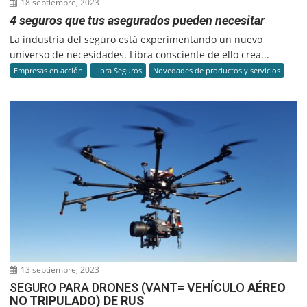
18 septiembre, 2023
4 seguros que tus asegurados pueden necesitar
La industria del seguro está experimentando un nuevo
universo de necesidades. Libra consciente de ello crea...
Empresas en acción
Libra Seguros
Novedades de productos y servicios
13 septiembre, 2023
SEGURO PARA DRONES (VANT= VEHÍCULO
AÉREO
NO TRIPULADO) DE RUS