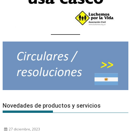
Novedades de productos y servicios
27 diciembre, 2023