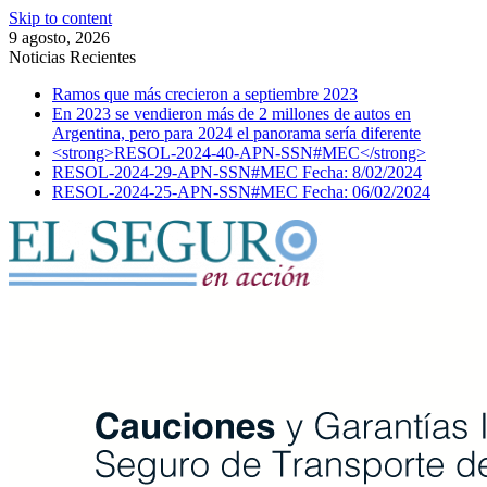
Skip to content
9 agosto, 2026
Noticias Recientes
Ramos que más crecieron a septiembre 2023
En 2023 se vendieron más de 2 millones de autos en
Argentina, pero para 2024 el panorama sería diferente
<strong>RESOL-2024-40-APN-SSN#MEC</strong>
RESOL-2024-29-APN-SSN#MEC Fecha: 8/02/2024
RESOL-2024-25-APN-SSN#MEC Fecha: 06/02/2024