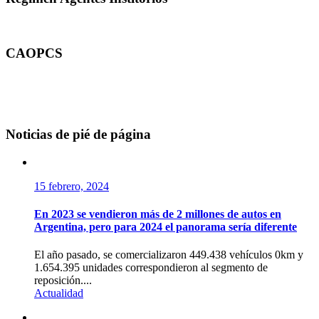
CAOPCS
Noticias de pié de página
15 febrero, 2024
En 2023 se vendieron más de 2 millones de autos en
Argentina, pero para 2024 el panorama sería diferente
El año pasado, se comercializaron 449.438 vehículos 0km y
1.654.395 unidades correspondieron al segmento de
reposición....
Actualidad