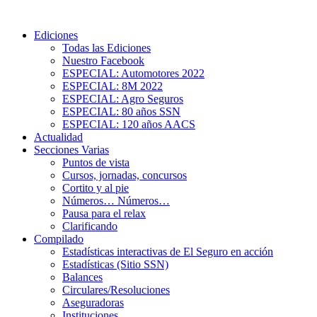
Ediciones
Todas las Ediciones
Nuestro Facebook
ESPECIAL: Automotores 2022
ESPECIAL: 8M 2022
ESPECIAL: Agro Seguros
ESPECIAL: 80 años SSN
ESPECIAL: 120 años AACS
Actualidad
Secciones Varias
Puntos de vista
Cursos, jornadas, concursos
Cortito y al pie
Números… Números…
Pausa para el relax
Clarificando
Compilado
Estadísticas interactivas de El Seguro en acción
Estadísticas (Sitio SSN)
Balances
Circulares/Resoluciones
Aseguradoras
Instituciones