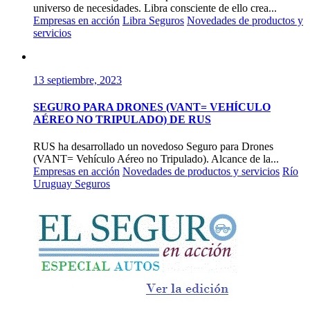
universo de necesidades. Libra consciente de ello crea...
Empresas en acción
Libra Seguros
Novedades de productos y
servicios
13 septiembre, 2023
SEGURO PARA DRONES (VANT= VEHÍCULO
AÉREO NO TRIPULADO) DE RUS
RUS ha desarrollado un novedoso Seguro para Drones
(VANT= Vehículo Aéreo no Tripulado). Alcance de la...
Empresas en acción
Novedades de productos y servicios
Río
Uruguay Seguros