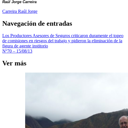
Raúl Jorge Carreira
Carreira Raúl Jorge
Navegación de entradas
Los Productores Asesores de Seguros criticaron duramente el topeo
de comisiones en riesgos del trabajo y pidieron la eliminación de la
figura de agente institorio
Nº70 – 15/08/13
Ver más