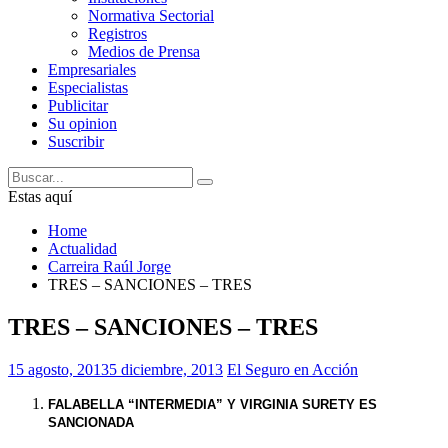
Normativa Sectorial
Registros
Medios de Prensa
Empresariales
Especialistas
Publicitar
Su opinion
Suscribir
Estas aquí
Home
Actualidad
Carreira Raúl Jorge
TRES – SANCIONES – TRES
TRES – SANCIONES – TRES
15 agosto, 2013
5 diciembre, 2013
El Seguro en Acción
FALABELLA “INTERMEDIA” Y VIRGINIA SURETY ES
SANCIONADA