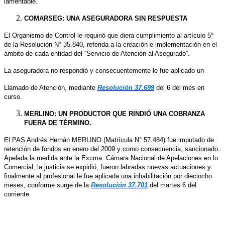
lamentable.
COMARSEG: UNA ASEGURADORA SIN RESPUESTA
El Organismo de Control le requirió que diera cumplimiento al artículo 5º
de la Resolución Nº 35.840, referida a la creación e implementación en el
ámbito de cada entidad del “Servicio de Atención al Asegurado”.
La aseguradora no respondió y consecuentemente le fue aplicado un
Llamado de Atención, mediante
Resolución 37.699
del 6 del mes en
curso.
MERLINO: UN PRODUCTOR QUE RINDIÓ UNA COBRANZA
FUERA DE TÉRMINO.
El PAS Andrés Hernán MERLINO (Matrícula N° 57.484) fue imputado de
retención de fondos en enero del 2009 y como consecuencia, sancionado.
Apelada la medida ante la Excma. Cámara Nacional de Apelaciones en lo
Comercial, la justicia se expidió, fueron labradas nuevas actuaciones y
finalmente al profesional le fue aplicada una inhabilitación por dieciocho
meses, conforme surge de la
Resolución 37.701
del martes 6 del
corriente.