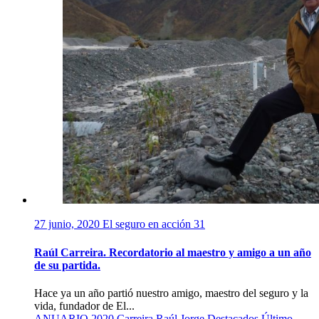
27 junio, 2020
El seguro en acción
31
Raúl Carreira. Recordatorio al maestro y amigo a un año
de su partida.
Hace ya un año partió nuestro amigo, maestro del seguro y la
vida, fundador de El...
ANUARIO 2020
Carreira Raúl Jorge
Destacados
Último