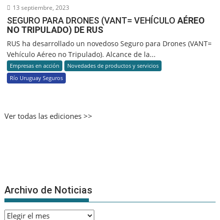
13 septiembre, 2023
SEGURO PARA DRONES (VANT= VEHÍCULO
AÉREO
NO TRIPULADO) DE RUS
RUS ha desarrollado un novedoso Seguro para Drones (VANT=
Vehículo Aéreo no Tripulado). Alcance de la...
Empresas en acción
Novedades de productos y servicios
Río Uruguay Seguros
Ver todas las ediciones >>
Archivo de Noticias
Archivo