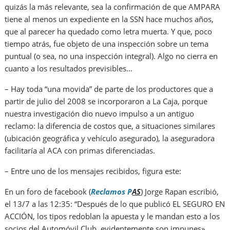
quizás la más relevante, sea la confirmación de que AMPARA
tiene al menos un expediente en la SSN hace muchos años,
que al parecer ha quedado como letra muerta. Y que, poco
tiempo atrás, fue objeto de una inspección sobre un tema
puntual (o sea, no una inspección integral). Algo no cierra en
cuanto a los resultados previsibles…
– Hay toda “una movida” de parte de los productores que a
partir de julio del 2008 se incorporaron a La Caja, porque
nuestra investigación dio nuevo impulso a un antiguo
reclamo: la diferencia de costos que, a situaciones similares
(ubicación geográfica y vehículo asegurado), la aseguradora
facilitaría al ACA con primas diferenciadas.
– Entre uno de los mensajes recibidos, figura este:
En un foro de facebook (
Reclamos P
AS
) Jorge Rapan escribió,
el 13/7 a las 12:35: “Después de lo que publicó EL SEGURO EN
ACCIÓN, los tipos redoblan la apuesta y le mandan esto a los
socios del Automóvil Club, evidentemente son impunes».