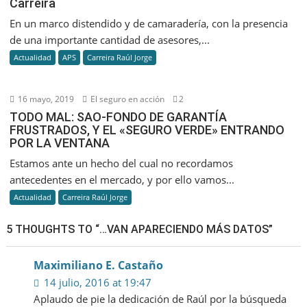
Carreira
En un marco distendido y de camaradería, con la presencia
de una importante cantidad de asesores,...
Actualidad
APS
Carreira Raúl Jorge
16 mayo, 2019
El seguro en acción
2
TODO MAL: SAO-FONDO DE GARANTÍA
FRUSTRADOS, Y EL «SEGURO VERDE» ENTRANDO
POR LA VENTANA
Estamos ante un hecho del cual no recordamos
antecedentes en el mercado, y por ello vamos...
Actualidad
Carreira Raúl Jorge
5 THOUGHTS TO “…VAN APARECIENDO MÁS DATOS”
Maximiliano E. Castaño
14 julio, 2016 at 19:47
Aplaudo de pie la dedicación de Raúl por la búsqueda