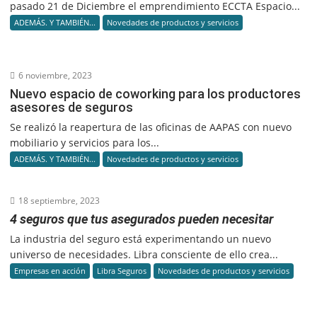
pasado 21 de Diciembre el emprendimiento ECCTA Espacio...
ADEMÁS. Y TAMBIÉN...
Novedades de productos y servicios
6 noviembre, 2023
Nuevo espacio de coworking para los productores
asesores de seguros
Se realizó la reapertura de las oficinas de AAPAS con nuevo
mobiliario y servicios para los...
ADEMÁS. Y TAMBIÉN...
Novedades de productos y servicios
18 septiembre, 2023
4 seguros que tus asegurados pueden necesitar
La industria del seguro está experimentando un nuevo
universo de necesidades. Libra consciente de ello crea...
Empresas en acción
Libra Seguros
Novedades de productos y servicios