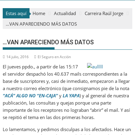
Estas aquí
Home
Actualidad
Carreira Raúl Jorge
…VAN APARECIENDO MÁS DATOS
…VAN APARECIENDO MÁS DATOS
14 julio, 2016
El Seguro en Acción
El jueves ppdo., a partir de las 15:17
el servidor despachó los 40.637 mails correspondientes a la
base de suscriptores y, casi de inmediato, empezaron a llegar
a nuestro correo electrónico (que consignamos pie de la nota
“ACÁ” ALGO NO “EN-CAJA”
y
LA YAPA
) y al general de nuestra
publicación, las consultas y quejas porque una parte
importante de los receptores no lograban “abrir” el mail. Y así
se repitió el tema en las dos primeras horas.
Lo lamentamos, y pedimos disculpas a los afectados. Hace un