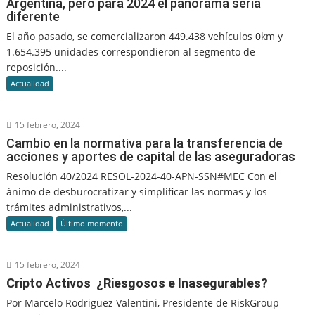
Argentina, pero para 2024 el panorama sería
diferente
El año pasado, se comercializaron 449.438 vehículos 0km y
1.654.395 unidades correspondieron al segmento de
reposición....
Actualidad
15 febrero, 2024
Cambio en la normativa para la transferencia de
acciones y aportes de capital de las aseguradoras
Resolución 40/2024 RESOL-2024-40-APN-SSN#MEC Con el
ánimo de desburocratizar y simplificar las normas y los
trámites administrativos,...
Actualidad
Último momento
15 febrero, 2024
Cripto Activos ¿Riesgosos e Inasegurables?
Por Marcelo Rodriguez Valentini, Presidente de RiskGroup