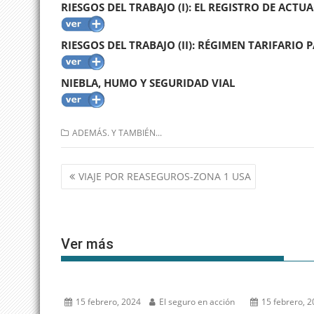
RIESGOS DEL TRABAJO (I): EL REGISTRO DE ACT
RIESGOS DEL TRABAJO (II): RÉGIMEN TARIFARIO
NIEBLA, HUMO Y SEGURIDAD VIAL
ADEMÁS. Y TAMBIÉN...
Navegación
VIAJE POR REASEGUROS-ZONA 1 USA
de
entradas
Ver más
15 febrero, 2024
El seguro en acción
15 febrero, 