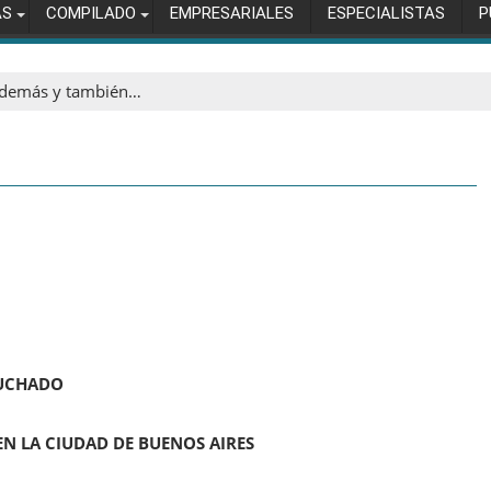
AS
COMPILADO
EMPRESARIALES
ESPECIALISTAS
P
demás y también…
CUCHADO
N LA CIUDAD DE BUENOS AIRES