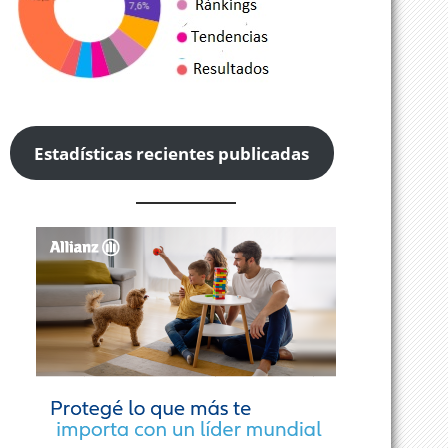
Estadísticas recientes publicadas