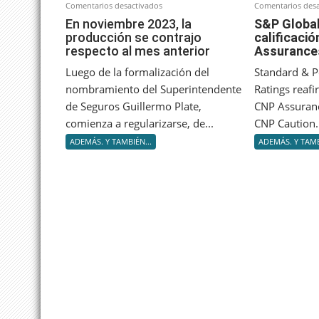
en
Comentarios desactivados
Comentarios desa
En
En noviembre 2023, la
S&P Global
producción se contrajo
calificaci
noviembre
respecto al mes anterior
Assurance
2023,
la
Luego de la formalización del
Standard & P
producción
nombramiento del Superintendente
Ratings reafi
se
de Seguros Guillermo Plate,
CNP Assuranc
contrajo
comienza a regularizarse, de...
CNP Caution..
respecto
ADEMÁS. Y TAMBIÉN...
ADEMÁS. Y TAMB
al
mes
anterior