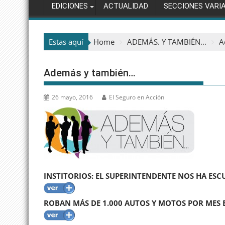
EDICIONES
ACTUALIDAD
SECCIONES VARI
Estas aquí
Home
ADEMÁS. Y TAMBIÉN...
A
Además y también…
26 mayo, 2016
El Seguro en Acción
INSTITORIOS: EL SUPERINTENDENTE NOS HA ES
ROBAN MÁS DE 1.000 AUTOS Y MOTOS POR MES E