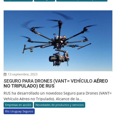
13 septiembre, 2023
SEGURO PARA DRONES (VANT= VEHÍCULO
AÉREO
NO TRIPULADO) DE RUS
RUS ha desarrollado un novedoso Seguro para Drones (VANT=
Vehículo Aéreo no Tripulado). Alcance de la...
Empresas en acción
Novedades de productos y servicios
Río Uruguay Seguros