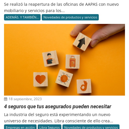
Se realizó la reapertura de las oficinas de AAPAS con nuevo
mobiliario y servicios para los...
ADEMÁS. Y TAMBIÉN...
Novedades de productos y servicios
18 septiembre, 2023
4 seguros que tus asegurados pueden necesitar
La industria del seguro está experimentando un nuevo
universo de necesidades. Libra consciente de ello crea...
Empresas en acción
Libra Seguros
Novedades de productos y servicios