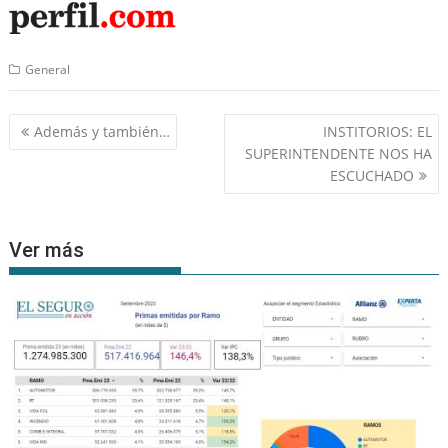
General
Navegación
Además y también…
INSTITORIOS: EL
de
SUPERINTENDENTE NOS HA
entradas
ESCUCHADO
Ver más