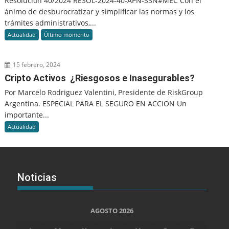
Resolución 40/2024 RESOL-2024-40-APN-SSN#MEC Con el
ánimo de desburocratizar y simplificar las normas y los
trámites administrativos,...
Actualidad
Último momento
15 febrero, 2024
Cripto Activos ¿Riesgosos e Inasegurables?
Por Marcelo Rodriguez Valentini, Presidente de RiskGroup
Argentina. ESPECIAL PARA EL SEGURO EN ACCION Un
importante...
Actualidad
Noticias
AGOSTO 2026