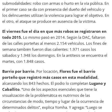
submodalidades: robo con armas o hurto en la vía pública. En
el primer caso se da con presencia del dueño del vehículo y
los delincuentes utilizan la violencia para lograr el objetivo. En
el otro, el ataque se produce en ausencia de la víctima.
El viernes fue el día en que más robos se registraron en
todo 2015.
Lo mismo pasó en 2014. Según la DAC, faltaron
de las calles porteñas al menos 2.154 vehículos. Los fines de
semana también fueron días calientes: 1.971 casos los
sábados y 1.948 los domingos. En la antítesis se encuentra el
martes, con 1.848 casos.
Barrio por barrio
. Por locación,
Flores fue el barrio
porteño que registró más casos en esta modalidad
,
alcanzando los 843 hechos. El podio lo completan
Lugano y
Caballito
. “Uno de los aspectos esenciales que tiene la
visualización de la problemática es nutrirnos de las
circunstancias de modo, tiempo y lugar de la ocurrencia de
determinados delitos”, explica Yomha. Y agrega: “Luego se