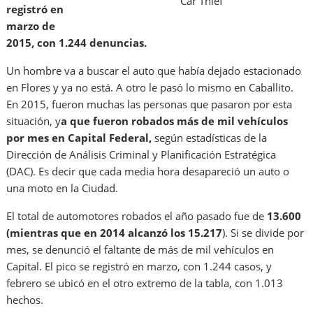
Car Thief
registró en
marzo de
2015, con 1.244 denuncias.
Un hombre va a buscar el auto que había dejado estacionado
en Flores y ya no está. A otro le pasó lo mismo en Caballito.
En 2015, fueron muchas las personas que pasaron por esta
situación, y
a que fueron robados más de mil vehículos
por mes en Capital Federal,
según estadísticas de la
Dirección de Análisis Criminal y Planificación Estratégica
(DAC). Es decir que cada media hora desapareció un auto o
una moto en la Ciudad.
El total de automotores robados el año pasado fue de
13.600
(mientras que en 2014 alcanzó los 15.217
). Si se divide por
mes, se denunció el faltante de más de mil vehículos en
Capital. El pico se registró en marzo, con 1.244 casos, y
febrero se ubicó en el otro extremo de la tabla, con 1.013
hechos.