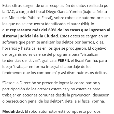
Estas cifras surgen de una recopilación de datos realizada por
la DAC, a cargo del fiscal Diego García Yomha (bajo la órbita
del Ministerio Público Fiscal), sobre robos de automotores en
los que no se encuentra identificado el autor (NN), lo
que
representa más del 60% de los casos que ingresan al
sistema judicial de la Ciudad.
Estos datos se cargan en un
software que permite analizar los delitos por barrios, días,
horarios y hasta calles en los que se produjeron. El objetivo
del organismo es valerse del programa para “visualizar
tendencias delictivas”, grafica a
PERFIL
el fiscal Yomha, para
luego “trabajar en forma integral el abordaje de los
fenómenos que los componen” y así disminuir estos delitos.
“Desde la Dirección se pretende lograr la coordinación y
participación de los actores estatales y no estatales para
trabajar en acciones comunes desde la prevención, disuasión
o persecución penal de los delitos”, detalla el fiscal Yomha.
Modalidad.
El robo automotor está compuesto por dos